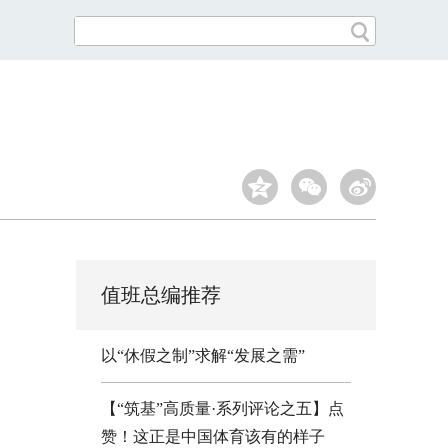
值班总编推荐
以“休假之制”求解“发展之需”
【“筑基”高质量·系列评论之五】点
赞！这正是中国体育该有的样子