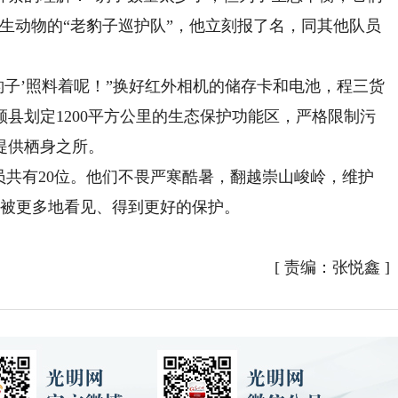
野生动物的“老豹子巡护队”，他立刻报了名，同其他队员
子’照料着呢！”换好红外相机的储存卡和电池，程三货
县划定1200平方公里的生态保护功能区，严格限制污
提供栖身之所。
共有20位。他们不畏严寒酷暑，翻越崇山峻岭，维护
能被更多地看见、得到更好的保护。
[
责编：张悦鑫
]