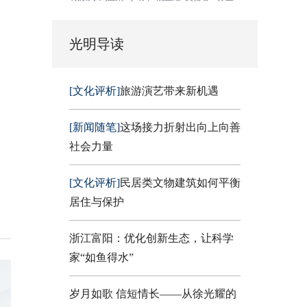
光明导读
[文化评析]
旅游演艺带来新机遇
[新闻随笔]
这场接力折射出向上向善
社会力量
[文化评析]
民居类文物建筑如何平衡
居住与保护
浙江富阳：优化创新生态，让科学
家“如鱼得水”
岁月如歌 信短情长——从徐光耀的