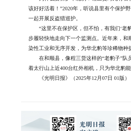
该好好活着！”2020年，听说县里有个保护
一起开展反盗猎巡护。
“这里不在保护区，但不怕，有我们‘老豹
步履轻快地走向下一个监测点。近年来，和顺
染性工业和无序开发，为华北豹等珍稀物种
在和顺县，像程三货这样的“老豹子”队员
着太行山上近400台红外相机，只为华北豹
《光明日报》（2025年12月07日 01版）