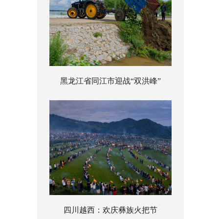
黑龙江省同江市迎战“双洪峰”
四川越西：欢庆彝族火把节