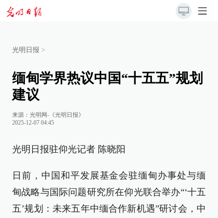
光明日报
>
缅甸学界热议中国“十五五”规划
建议
来源：
光明网-《光明日报》
2025-12-07 04:45
光明日报驻仰光记者 陈晓阳
日前，中国和平发展基金会驻缅甸办事处与缅
甸战略与国际问题研究所在仰光联合举办“‘十五
五’规划：未来五年中缅合作新机遇”研讨会，中