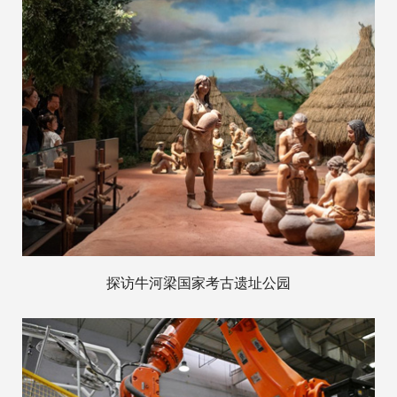
探访牛河梁国家考古遗址公园