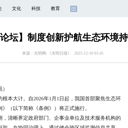
论
文化
科技
教育
论坛】制度创新护航生态环境持
来源：
光明网-《光明日报》
2025-12-10 03:45
员）
本大计。自2026年1月1日起，我国首部聚焦生态环
例》（以下简称《条例》）将正式施行。
，清晰界定政府部门、企事业单位及技术服务机构的
框架。在协同治理上，通过健全跨区域监测信息共享、