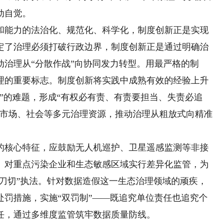
动自觉。
能力的法治化、规范化、科学化，制度创新正是实现
定了治理必须打破行政边界，制度创新正是通过明确治
治理从“分散作战”向协同发力转型。用最严格的制
理的重要标志。制度创新将实践中成熟有效的经验上升
”的难题，形成“有权必有责、有责要担当、失责必追
、市场、社会等多元治理资源，推动治理从粗放式向精准
核心特征，应鼓励无人机巡护、卫星遥感监测等非接
。对重点污染企业和生态敏感区域实行差异化监管，为
一刀切”执法。针对数据造假这一生态治理领域的顽疾，
处罚措施，实施“双罚制”——既追究单位责任也追究个
任，通过多维度监管筑牢数据质量防线。