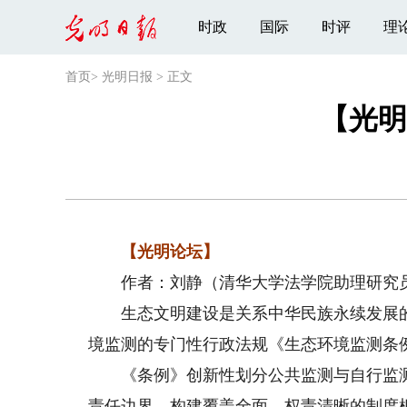
时政
国际
时评
理
首页
>
光明日报
>
正文
【光明
【光明论坛】
作者：刘静（清华大学法学院助理研究
生态文明建设是关系中华民族永续发展的根
境监测的专门性行政法规《生态环境监测条
《条例》创新性划分公共监测与自行监测
责任边界，构建覆盖全面、权责清晰的制度