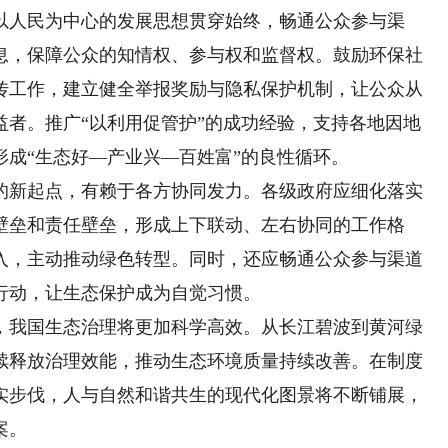
人民为中心的发展思想贯穿始终，畅通公众参与渠
息，保障公众的知情权、参与权和监督权。鼓励环保社
传工作，建立健全举报奖励与隐私保护机制，让公众从
益者。推广“以利用促管护”的成功经验，支持各地因地
成“生态好—产业兴—百姓富”的良性循环。
新起点，有赖于各方协同发力。各级政府应细化落实
壁垒和责任壁垒，形成上下联动、左右协同的工作格
入，主动推动绿色转型。同时，还应畅通公众参与渠道
行动，让生态保护成为自觉习惯。
我国生态治理将更加科学高效。从长江碧波到黄河绿
续释放治理效能，推动生态环境质量持续改善。在制度
实步伐，人与自然和谐共生的现代化图景将不断铺展，
案。