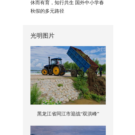
休而有育，知行共生 国外中小学春
秋假的多元路径
光明图片
黑龙江省同江市迎战“双洪峰”