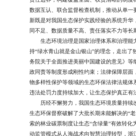
数据互认、联合监督检查机制，推动从单一
新既是对我国生态保护实践经验的系统升华
同不足、数据质量不高、责任落实不力等长
生态环境治理是国家治理体系和治理能力
持“绿水青山就是金山银山”的理念，走出了
务院关于全面推进美丽中国建设的意见》等
政同责等制度形成刚性约束；法律保障层面
物多样性保护等领域的生态环保法律法规体
违法处罚力度持续加大，让生态保护真正有
历经不懈努力，我国生态环境质量持续改
生态环保督察破解了大批长期未能解决的“
索的林业碳票制度让生态“含绿量”有效转化
动监管模式从人海战术向智慧治理转型，浙江