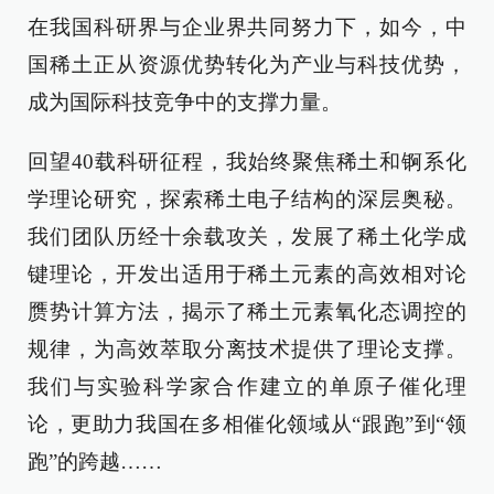
在我国科研界与企业界共同努力下，如今，中
国稀土正从资源优势转化为产业与科技优势，
成为国际科技竞争中的支撑力量。
回望40载科研征程，我始终聚焦稀土和锕系化
学理论研究，探索稀土电子结构的深层奥秘。
我们团队历经十余载攻关，发展了稀土化学成
键理论，开发出适用于稀土元素的高效相对论
赝势计算方法，揭示了稀土元素氧化态调控的
规律，为高效萃取分离技术提供了理论支撑。
我们与实验科学家合作建立的单原子催化理
论，更助力我国在多相催化领域从“跟跑”到“领
跑”的跨越……