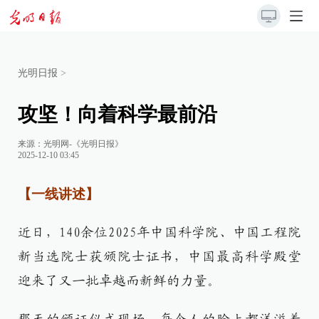
光明日报
>
攻坚！向着科学最前沿
来源：
光明网-《光明日报》
2025-12-10 03:45
【一线讲述】
近日，140余位2025年中国科学院、中国工程院
新当选院士获颁院士证书，中国最高科学殿堂
迎来了又一批卓越而新鲜的力量。