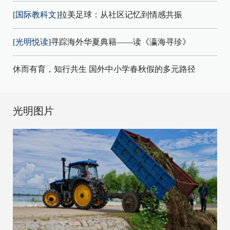
[国际教科文]
拉美足球：从社区记忆到情感共振
[光明悦读]
寻踪海外华夏典籍——读《瀛海寻珍》
休而有育，知行共生 国外中小学春秋假的多元路径
光明图片