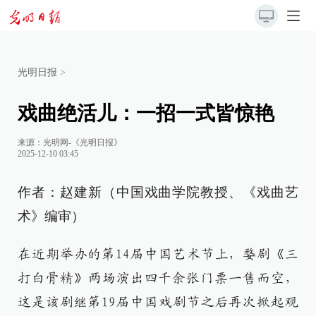
光明日报
>
戏曲绝活儿：一招一式皆惊艳
来源：
光明网-《光明日报》
2025-12-10 03:45
作者：赵建新（中国戏曲学院教授、《戏曲艺
术》编审）
在近期举办的第14届中国艺术节上，婺剧《三
打白骨精》两场演出四千余张门票一售而空，
这是该剧继第19届中国戏剧节之后再次掀起观