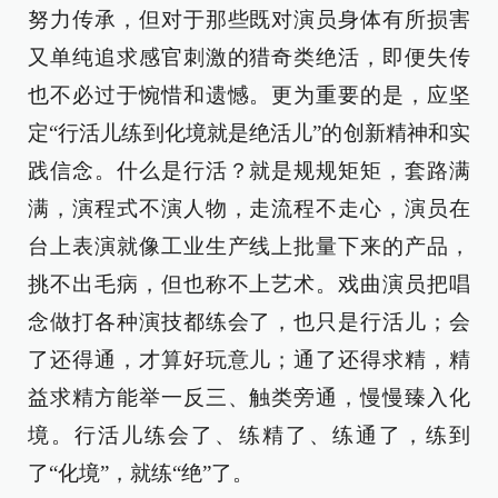
努力传承，但对于那些既对演员身体有所损害
又单纯追求感官刺激的猎奇类绝活，即便失传
也不必过于惋惜和遗憾。更为重要的是，应坚
定“行活儿练到化境就是绝活儿”的创新精神和实
践信念。什么是行活？就是规规矩矩，套路满
满，演程式不演人物，走流程不走心，演员在
台上表演就像工业生产线上批量下来的产品，
挑不出毛病，但也称不上艺术。戏曲演员把唱
念做打各种演技都练会了，也只是行活儿；会
了还得通，才算好玩意儿；通了还得求精，精
益求精方能举一反三、触类旁通，慢慢臻入化
境。行活儿练会了、练精了、练通了，练到
了“化境”，就练“绝”了。