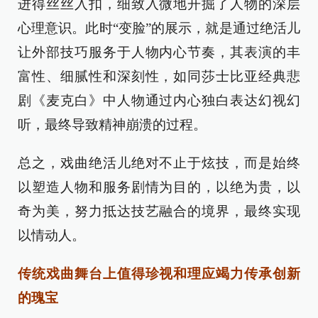
进得丝丝入扣，细致入微地开掘了人物的深层
心理意识。此时“变脸”的展示，就是通过绝活儿
让外部技巧服务于人物内心节奏，其表演的丰
富性、细腻性和深刻性，如同莎士比亚经典悲
剧《麦克白》中人物通过内心独白表达幻视幻
听，最终导致精神崩溃的过程。
总之，戏曲绝活儿绝对不止于炫技，而是始终
以塑造人物和服务剧情为目的，以绝为贵，以
奇为美，努力抵达技艺融合的境界，最终实现
以情动人。
传统戏曲舞台上值得珍视和理应竭力传承创新
的瑰宝