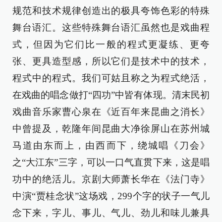
规范和技术规律创造出的极具夸饰色彩的特殊
舞台语汇。这些特殊舞台语汇虽然也是戏曲程
式，但因为它们比一般的程式更凝练、更夸
张、更具造型感，所以它们是技术中的技术，
程式中的程式。我们可姑且称之为程式绝活，
在戏曲的唱念做打“四功”中皆有体现。清末民初
戏曲音乐家曹心泉在《近百年来昆曲之消长》
中曾提及，乾隆年间昆曲大净徐屏山在苏州城
马道由东而上，由西而下，绕城唱《刀会》
之“大江东”三字，可以一口气直贯下来，这是唱
功中的绝活儿。京剧大师萧长华在《法门寺》
中演“贾桂念状”这场戏，299个字的状子一气儿
念下来，字儿、事儿、气儿、劲儿和味儿兼具