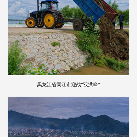
黑龙江省同江市迎战“双洪峰”