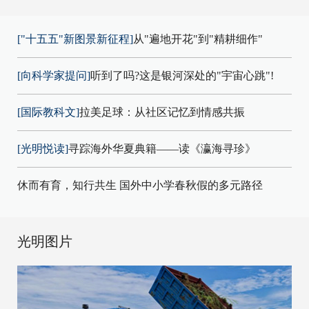
["十五五"新图景新征程]
从"遍地开花"到"精耕细作"
[向科学家提问]
听到了吗?这是银河深处的"宇宙心跳"!
[国际教科文]
拉美足球：从社区记忆到情感共振
[光明悦读]
寻踪海外华夏典籍——读《瀛海寻珍》
休而有育，知行共生 国外中小学春秋假的多元路径
光明图片