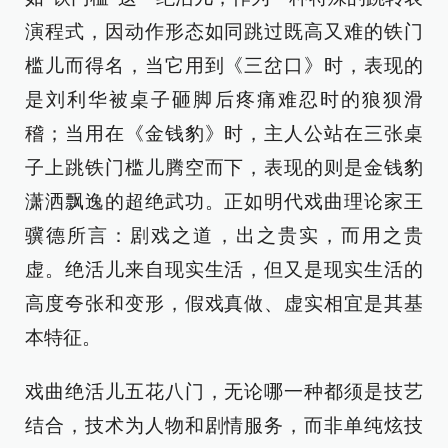
演程式，因动作形态如同跳过既高又难的铁门
槛儿而得名，当它用到《三岔口》时，表现的
是刘利华被桌子砸脚后疼痛难忍时的狼狈滑
稽；当用在《金钱豹》时，主人公站在三张桌
子上跳铁门槛儿腾空而下，表现的则是金钱豹
潇洒飘逸的超绝武功。正如明代戏曲理论家王
骥德所言：剧戏之道，出之贵实，而用之贵
虚。绝活儿来自现实生活，但又是现实生活的
高度夸张和变形，假戏真做、虚实相宜是其基
本特征。
戏曲绝活儿五花八门，无论哪一种都须是技艺
结合，技术为人物和剧情服务，而非单纯炫技