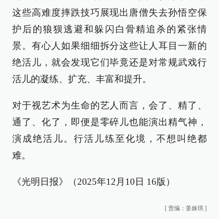
这些高难度摔跌技巧展现出唐僧失去孙悟空保
护后的狼狈逃避和躲闪白骨精追杀的紧张情
景。有心人如果细细拆分这些让人耳目一新的
绝活儿，就会发现它们毕竟还是对常规武戏行
活儿的凝练、扩充、丰富和提升。
对于视艺术为生命的艺人而言，会了、精了、
通了、化了，即便是零碎儿也能演出精气神，
演成绝活儿。行活儿练至化境，不想叫绝都
难。
《光明日报》（2025年12月10日 16版）
[
责编：姜姝琪
]