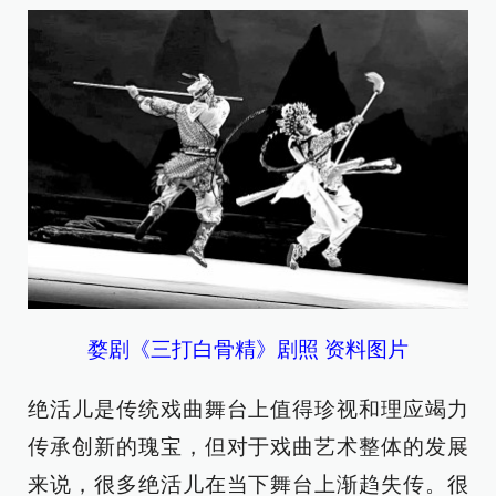
婺剧《三打白骨精》剧照 资料图片
绝活儿是传统戏曲舞台上值得珍视和理应竭力
传承创新的瑰宝，但对于戏曲艺术整体的发展
来说，很多绝活儿在当下舞台上渐趋失传。很