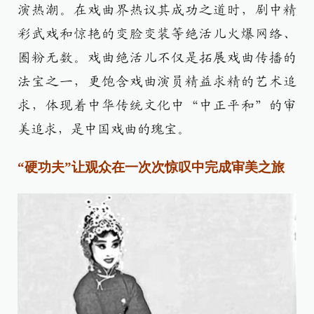
演热潮。在戏曲界热议其成功之道时，剧中精
彩武戏和惊艳的变脸变装等绝活儿火爆网络、
圈粉无数。戏曲绝活儿不仅是拓展戏曲传播的
法宝之一，更饱含戏曲演员精益求精的艺术追
求，体现着中华传统文化中“中正平和”的审
美追求，是中国戏曲的瑰宝。
“硬功夫”让观众在一次次惊叹中完成审美之旅