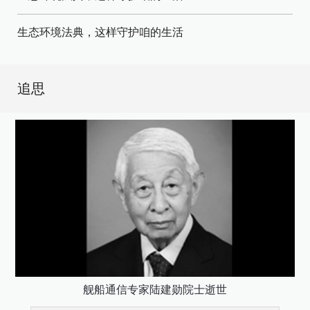
生态环境法典，这样守护咱的生活
追思
舰船通信专家陆建勋院士逝世