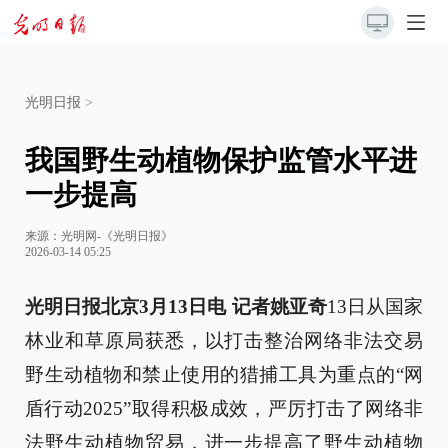
光明日报
>
我国野生动植物保护监管水平进
一步提高
来源：
光明网-《光明日报》
2026-03-14 05:25
光明日报北京3月13日电 记者姚亚奇
13日从国家
林业和草原局获悉，以打击整治网络非法交易
野生动植物和禁止使用的猎捕工具为重点的“网
盾行动2025”取得积极成效，严厉打击了网络非
法野生动植物贸易，进一步提高了野生动植物