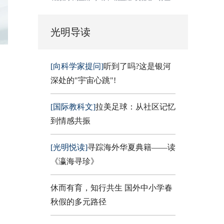
光明导读
[向科学家提问]
听到了吗?这是银河
深处的"宇宙心跳"!
[国际教科文]
拉美足球：从社区记忆
到情感共振
[光明悦读]
寻踪海外华夏典籍——读
《瀛海寻珍》
休而有育，知行共生 国外中小学春
秋假的多元路径