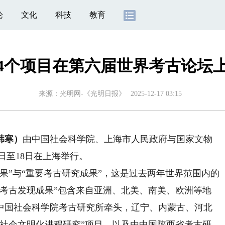
论
文化
科技
教育
4个项目在第六届世界考古论坛
来源：
光明网-《光明日报》
2025-12-17 03:15
韩寒）
由中国社会科学院、上海市人民政府与国家文物
日至18日在上海举行。
”与“重要考古研究成果”，这是过去两年世界范围内的
野考古发现成果”包含来自亚洲、北美、南美、欧洲等地
由中国社会科学院考古研究所牵头，辽宁、内蒙古、河北
山社会文明化进程研究”项目，以及由中国陕西省考古研