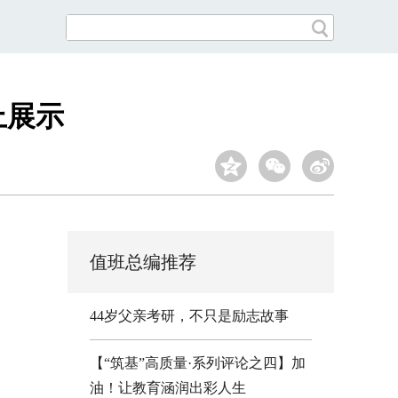
上展示
值班总编推荐
44岁父亲考研，不只是励志故事
【“筑基”高质量·系列评论之四】加
油！让教育涵润出彩人生