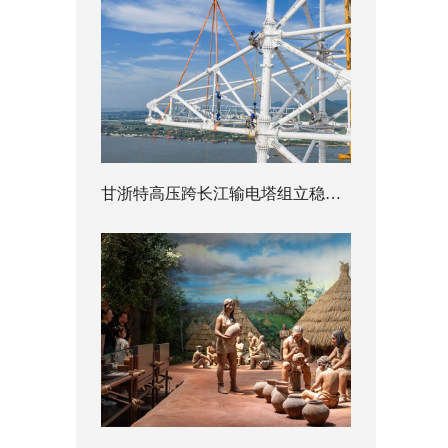
甘浙特高压跨长江输电塔组立稳步推进