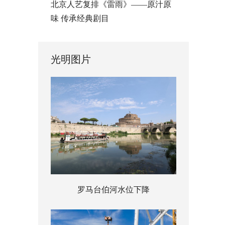
北京人艺复排《雷雨》——原汁原
味 传承经典剧目
光明图片
罗马台伯河水位下降