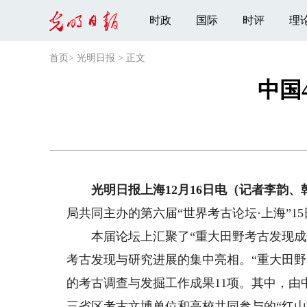
时政
国际
时评
理
首页
>
光明日报
>
正文
中国
光明日报上海12月16日电（记者李韵、
局共同主办的第六届“世界考古论坛·上海”15
本届论坛上汇聚了“重大田野考古发现成果
考古发现与研究进展的集中亮相。“重大田
的考古调查与发掘工作成果11项。其中，
三省区考古文博单位和高校共同参与的“红