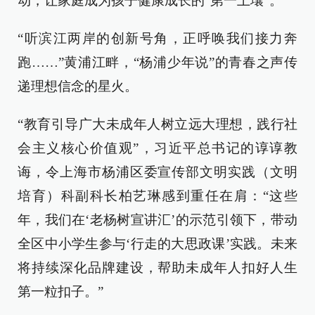
动，让家庭成为孩子健康成长的“第一土壤”。
“听滨江两岸的创新号角，正呼唤我们接力奔
跑……”黄浦江畔，“杨浦少年说”的青春之声传
递理想信念的星火。
“教育引导广大未成年人树立远大理想，践行社
会主义核心价值观”，习近平总书记的谆谆教
诲，令上海市杨浦区委宣传部文明实践（文明
培育）科副科长柏艺琳感到重任在肩：“这些
年，我们在‘老杨树宣讲汇’的示范引领下，带动
全区中小学生参与‘行走的大思政课’实践。未来
将持续深化品牌建设，帮助未成年人扣好人生
第一粒扣子。”