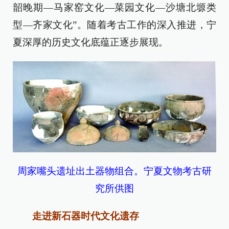
韶晚期—马家窑文化—菜园文化—沙塘北塬类
型—齐家文化”。随着考古工作的深入推进，宁
夏深厚的历史文化底蕴正逐步展现。
周家嘴头遗址出土器物组合。宁夏文物考古研
究所供图
走进新石器时代文化遗存