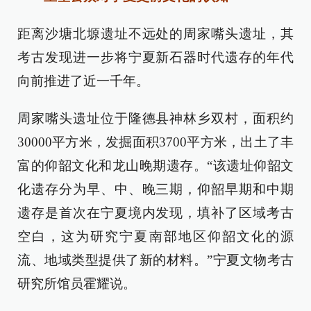
距离沙塘北塬遗址不远处的周家嘴头遗址，其
考古发现进一步将宁夏新石器时代遗存的年代
向前推进了近一千年。
周家嘴头遗址位于隆德县神林乡双村，面积约
30000平方米，发掘面积3700平方米，出土了丰
富的仰韶文化和龙山晚期遗存。“该遗址仰韶文
化遗存分为早、中、晚三期，仰韶早期和中期
遗存是首次在宁夏境内发现，填补了区域考古
空白，这为研究宁夏南部地区仰韶文化的源
流、地域类型提供了新的材料。”宁夏文物考古
研究所馆员霍耀说。