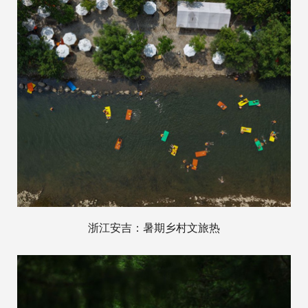
浙江安吉：暑期乡村文旅热