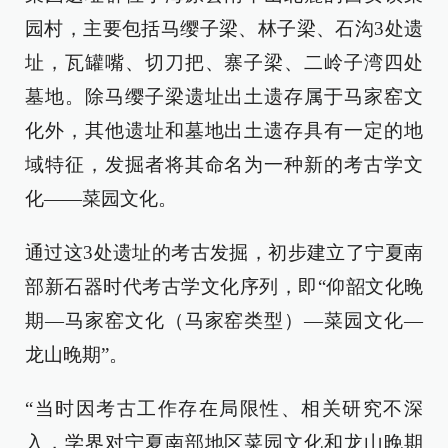
园村，主要包括马缨子梁、林子梁、石沟3处遗
址，瓦罐嘴、切刀把、寨子梁、二岭子湾四处
墓地。除马缨子梁遗址出土遗存属于马家窑文
化外，其他遗址和墓地出土遗存具有一定的地
域特征，发掘者将其命名为一种新的考古学文
化——菜园文化。
通过这3处遗址的考古发掘，初步建立了宁夏南
部新石器时代考古学文化序列，即“仰韶文化晚
期—马家窑文化（马家窑类型）—菜园文化—
龙山晚期”。
“当时因考古工作存在局限性、相关研究不深
入，学界对宁夏南部地区菜园文化和龙山晚期