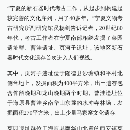
“宁夏的新石器时代考古工作，从起步到构建起
较完善的文化序列，用了40多年。”宁夏文物考
古研究所副研究馆员杨剑告诉记者，20世纪80
年代，考古工作者在宁夏南部相继发掘了菜园
遗址群、曹洼遗址、页河子遗址，该地区新石
器时代文化遗存首次进入人们视线。
其中，页河子遗址位于隆德县沙塘镇和平村北
侧台地上，发掘面积为400平方米，出土遗存包
含仰韶晚期和龙山晚期两个时期。曹洼遗址位
于海原县曹洼乡南华山东麓的水冲寺林场，发
掘面积270平方米，出土少量马家窑文化遗存。
菜园遗址群位于海原县南华山北麓的西安镇菜