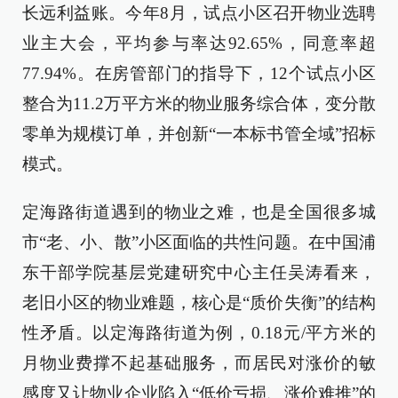
长远利益账。今年8月，试点小区召开物业选聘
业主大会，平均参与率达92.65%，同意率超
77.94%。在房管部门的指导下，12个试点小区
整合为11.2万平方米的物业服务综合体，变分散
零单为规模订单，并创新“一本标书管全域”招标
模式。
定海路街道遇到的物业之难，也是全国很多城
市“老、小、散”小区面临的共性问题。在中国浦
东干部学院基层党建研究中心主任吴涛看来，
老旧小区的物业难题，核心是“质价失衡”的结构
性矛盾。以定海路街道为例，0.18元/平方米的
月物业费撑不起基础服务，而居民对涨价的敏
感度又让物业企业陷入“低价亏损、涨价难推”的