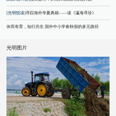
[光明悦读]
寻踪海外华夏典籍——读《瀛海寻珍》
休而有育，知行共生 国外中小学春秋假的多元路径
光明图片