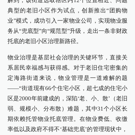
解到，该街道选取辖区内12个位置相近、问题
典型的老旧小区作为试点，创新推出“团购物
业”模式，成功引入一家物业公司，实现物业服
务从“兜底型”向“规范型”升级，走出一条非财政
托底的老旧小区治理新路径。
物业治理是基层社会治理的关键环节，直接关
系居民幸福感与获得感。对于老旧住宅密集的
定海路街道来说，物业管理是一道难解的题
——“街道现有66个住宅小区，超七成的住宅小
区是2000年前建成的，深陷‘老、小、散’（老旧
弱、规模小、分布散）难题，其中31个小区长
期依赖托管物业托底管理。在物业费低、收缴
率低以及政府不得不‘基础兜底’的管理现状中，