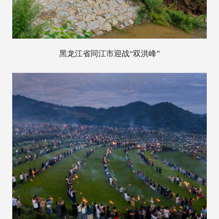
黑龙江省同江市迎战“双洪峰”