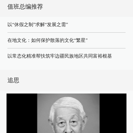
值班总编推荐
以“休假之制”求解“发展之需”
在地文化：如何保护散落的文化“繁星”
以常态化精准帮扶筑牢边疆民族地区共同富裕根基
追思