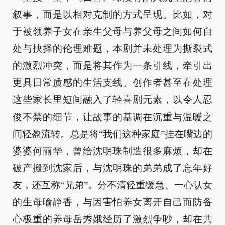
叙事，而是以相对克制的方式呈现。比如，对
于被领养子女在亲生父母与养父母之间如何自
处与抉择的伦理难题，本剧并未处理为撕裂式
的激烈冲突，而是将其作为一条引线，牵引出
更具日常质感的生活支线。创作者甚至在处理
这些家长里短间融入了轻喜剧元素，以令人忍
俊不禁的细节，让故事的基调在沉重与温暖之
间轻盈流转。总是将“我们这种家庭”挂在嘴边的
婆婆何丽华，曾给沈明珠制造很多麻烦，却在
破产搬到沈家后，与沈明珠的弟弟成了忘年好
友，还互称“兄弟”。分不清轻重缓急、一心认女
的生母喻静香，与因害怕养女离开自己而防备
心极重的养母岳秀娥经历了激烈争吵，却在共