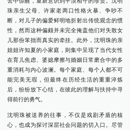
去中惊醒，重新意识到平淡相守的珍贵。沈明
珠亲生父母、许家老两口性格火暴、争吵不
断，对儿子的偏爱鲜明地折射出传统观念的惯
性，然而这种偏颇并未完全掩盖他们对失散女
儿那份笨拙而真实的牵挂。此外，沈明珠的亲
姐姐许知夏的小家庭，则集中呈现了当代女性
在育儿焦虑、婆媳摩擦与婚姻日常磨合中的多
重消耗与内心波澜。每个家庭、每个人都不可
能完美无瑕，但最终在历经生活的重重淬炼
后，纷纷放下心结，在彼此的理解与扶持中寻
得前行的勇气。
沈明珠被送养的往事，不仅是戏剧矛盾的核
心，也成为探讨深层社会问题的切入口。尽管