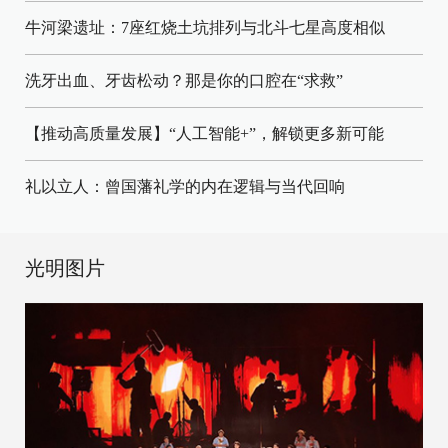
牛河梁遗址：7座红烧土坑排列与北斗七星高度相似
洗牙出血、牙齿松动？那是你的口腔在“求救”
【推动高质量发展】“人工智能+”，解锁更多新可能
礼以立人：曾国藩礼学的内在逻辑与当代回响
光明图片