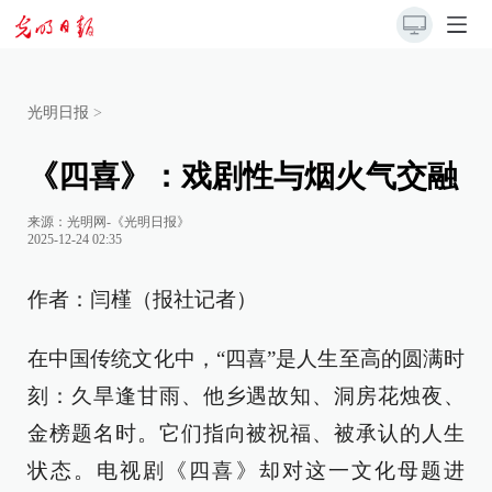
光明日报
>
《四喜》：戏剧性与烟火气交融
来源：
光明网-《光明日报》
2025-12-24 02:35
作者：闫槿（报社记者）
在中国传统文化中，“四喜”是人生至高的圆满时
刻：久旱逢甘雨、他乡遇故知、洞房花烛夜、
金榜题名时。它们指向被祝福、被承认的人生
状态。电视剧《四喜》却对这一文化母题进