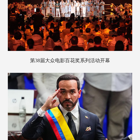
第38届大众电影百花奖系列活动开幕