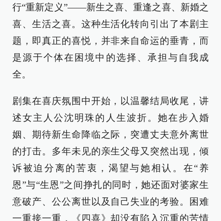
行“重新定义”——新生之喜、重逢之喜、新婚之
喜、生活之喜。这种生活化转向引出了本剧主
题，即真正的喜悦，并非来自命运的垂青，而
是源于个体在困境中的选择、承担与自我成
全。
剧集在喜庆氛围中开始，以温馨结局收尾，讲
述女主人公沈明珠的人生波折。她在步入婚
姻、期待新生命降临之际，突遭丈夫意外离世
的打击。多年未见的亲生父母又突然出现，倾
诉被迫分离的苦衷，渴望与她相认。在“养
恩”与“生恩”之间挣扎的同时，她还面对婆家生
意破产、公公离世以及自己失业的考验。困难
一重接一重，《四喜》却没有陷入沉重的苦情