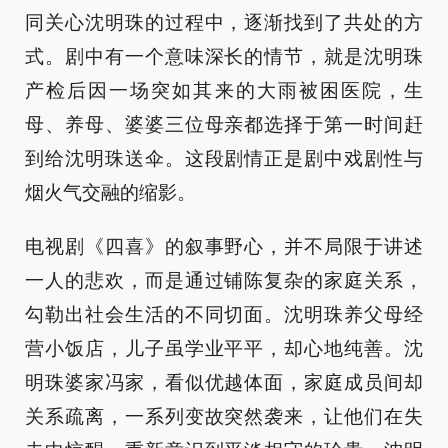
同关心沈明珠的过程中，逐渐找到了共处的方
式。剧中有一个意味深长的情节，就是沈明珠
产检后因一场突如其来的大雨被困医院，生
母、养母、婆婆三位母亲都选择于第一时间赶
到给沈明珠送伞。这段剧情正是剧中戏剧性与
烟火气交融的缩影。
电视剧《四喜》的叙事野心，并不局限于讲述
一人的悲欢，而是通过铺陈复杂的家庭关系，
勾勒出社会生活的不同切面。沈明珠养父母经
营小饭店，儿子虽学业平平，却心地纯善。沈
明珠婆家冯家，看似优越体面，家庭成员间却
关系疏离，一系列变故突然袭来，让他们在失