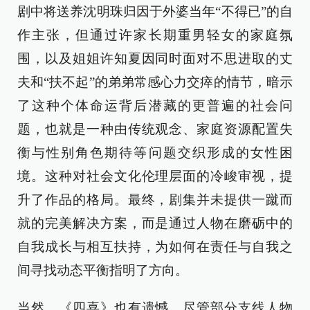
剧中将送养沈明珠归因于外婆当年“不得已”的自
作主张，但通过许家长期重男轻女的家庭氛
围，以及姐姐许知夏因同时面对不思进取的丈
夫和“扶不起”的弟弟常感心力交瘁的情节，暗示
了这种个体命运背后潜藏的更普遍的社会问
题，也就是一种由传统观念、家庭资源配置失
衡与性别角色期待等问题交织形成的女性困
境。这种对社会文化伦理层面的冷峻审视，提
升了作品的格局。最终，剧集并未提供一蹴而
就的完美解决方案，而是通过人物在磨砺中的
自我成长与相互扶持，为如何在责任与自我之
间寻找动态平衡指明了方向。
当然，《四喜》也有遗憾。尽管部分支线人物