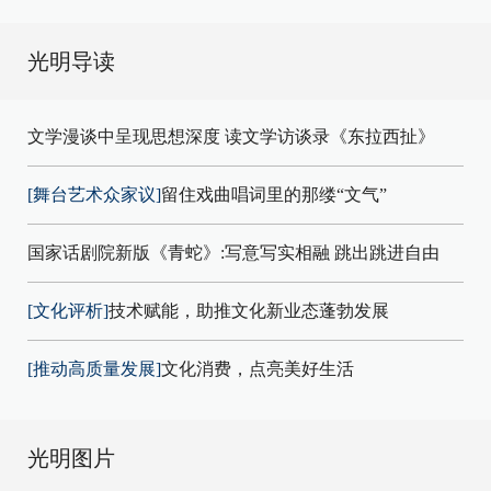
光明导读
文学漫谈中呈现思想深度 读文学访谈录《东拉西扯》
[舞台艺术众家议]
留住戏曲唱词里的那缕“文气”
国家话剧院新版《青蛇》:写意写实相融 跳出跳进自由
[文化评析]
技术赋能，助推文化新业态蓬勃发展
[推动高质量发展]
文化消费，点亮美好生活
光明图片