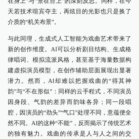
在身上”与“景在台上”的深刻反思。同样，在今
天若技术喧宾夺主，再炫目的光影也只是换了
介质的“机关布景”。
与此同理，生成式人工智能为戏曲艺术带来了
新的创作维度。AI可以分析剧目结构、生成格
律唱词、模拟流派风格，甚至基于海量数据构
建虚拟演员模型，在创作辅助层面展现出显著
潜力。然而，AI却难以把握戏曲的“得其神
韵”与“不在形似”：同样的云手程式，不同演员
因身段、气韵的差异而韵味各异；同一段唱
腔，因演员的“劲头”“气口”处理不同，意蕴便全
然不同。AI的这种“不能”，反而揭示了传统艺术
的独有魅力。戏曲的传承是人与人之间的交