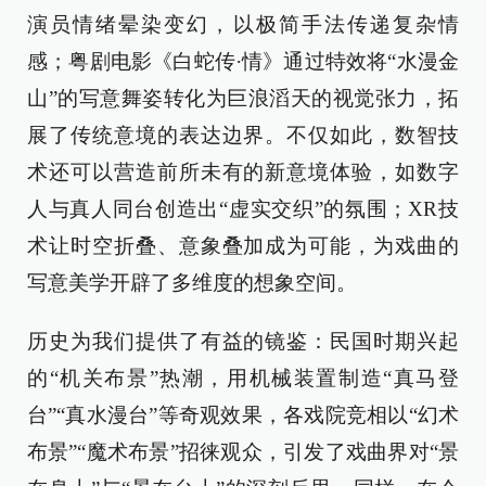
演员情绪晕染变幻，以极简手法传递复杂情
感；粤剧电影《白蛇传·情》通过特效将“水漫金
山”的写意舞姿转化为巨浪滔天的视觉张力，拓
展了传统意境的表达边界。不仅如此，数智技
术还可以营造前所未有的新意境体验，如数字
人与真人同台创造出“虚实交织”的氛围；XR技
术让时空折叠、意象叠加成为可能，为戏曲的
写意美学开辟了多维度的想象空间。
历史为我们提供了有益的镜鉴：民国时期兴起
的“机关布景”热潮，用机械装置制造“真马登
台”“真水漫台”等奇观效果，各戏院竞相以“幻术
布景”“魔术布景”招徕观众，引发了戏曲界对“景