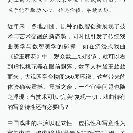
真正的艺术生命力从来不在于形式的新旧，而
在于能否触动人心、传递价值、赓续文脉。
近年来，各地剧团、剧种的数智创新展现了技
术与艺术交融的新态势，同时也引发了传统戏
曲美学与数智美学的碰撞。如在沉浸式戏曲
《黛玉葬花》中，观众戴上XR眼镜，就可以看
到虚拟桃花瓣在眼前飘落，数字人林黛玉款款
而来，大观园亭台楼阁360度环绕，这些带来的
体验确实震撼。震撼之余，一个审美问题也随
之浮现：当技术可以“完美”复现一切，戏曲特有
的写意特性还有必要吗？
中国戏曲的表演以程式性、虚拟性和写意性为