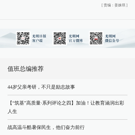
[
责编：姜姝琪
]
值班总编推荐
44岁父亲考研，不只是励志故事
【“筑基”高质量·系列评论之四】加油！让教育涵润出彩
人生
战高温斗酷暑保民生，他们奋力前行