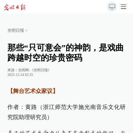
光明日报
>
那些“只可意会”的神韵，是戏曲
跨越时空的珍贵密码
来源：
光明网-《光明日报》
2025-12-24 02:35
【舞台艺术众家议】
作者：黄路（浙江师范大学施光南音乐文化研
究院助理研究员）