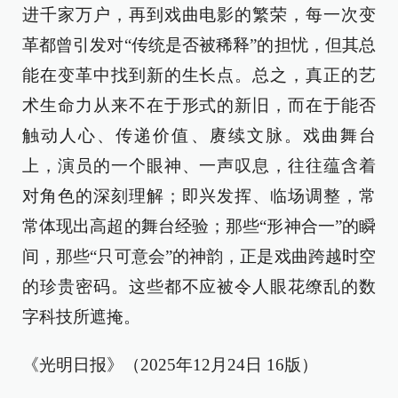
进千家万户，再到戏曲电影的繁荣，每一次变
革都曾引发对“传统是否被稀释”的担忧，但其总
能在变革中找到新的生长点。总之，真正的艺
术生命力从来不在于形式的新旧，而在于能否
触动人心、传递价值、赓续文脉。戏曲舞台
上，演员的一个眼神、一声叹息，往往蕴含着
对角色的深刻理解；即兴发挥、临场调整，常
常体现出高超的舞台经验；那些“形神合一”的瞬
间，那些“只可意会”的神韵，正是戏曲跨越时空
的珍贵密码。这些都不应被令人眼花缭乱的数
字科技所遮掩。
《光明日报》（2025年12月24日 16版）