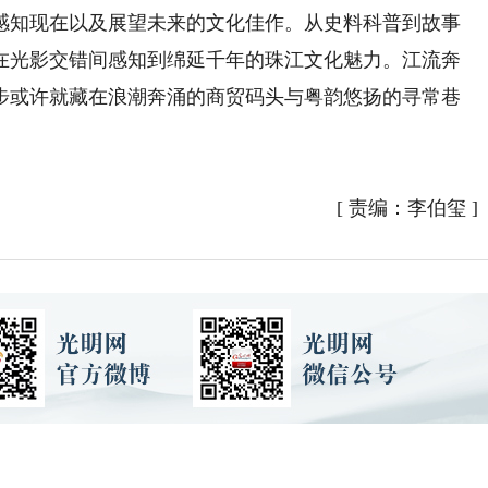
知现在以及展望未来的文化佳作。从史料科普到故事
在光影交错间感知到绵延千年的珠江文化魅力。江流奔
步或许就藏在浪潮奔涌的商贸码头与粤韵悠扬的寻常巷
[
责编：李伯玺
]