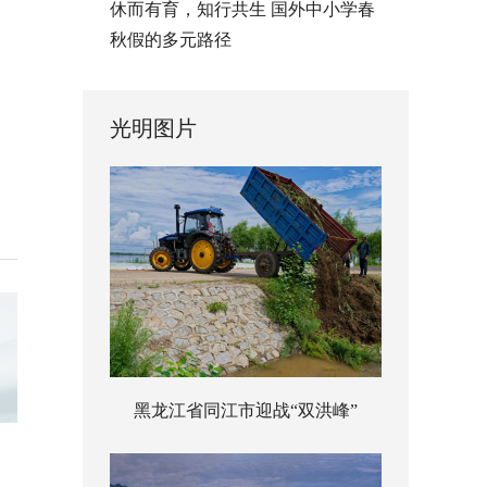
休而有育，知行共生 国外中小学春
秋假的多元路径
光明图片
黑龙江省同江市迎战“双洪峰”