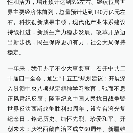
性和活力，增速预计达到5%左右、继续位居世
界主要经济体前列，总量预计达到140万亿元左
右。科技创新成果丰硕，现代化产业体系建设
持续推进，新质生产力稳步发展。改革开放迈
出新步伐，民生保障更加有力，社会大局保持
稳定。
一年来，我们办了不少大事要事。召开中共二
十届四中全会，通过“十五五”规划建议；开展深
入贯彻中央八项规定精神学习教育，驰而不息
正风肃纪反腐；隆重纪念中国人民抗日战争暨
世界反法西斯战争胜利80周年，设立台湾光复
纪念日，铭记历史、缅怀先烈、珍爱和平、开
创未来；庆祝西藏自治区成立60周年、新疆维