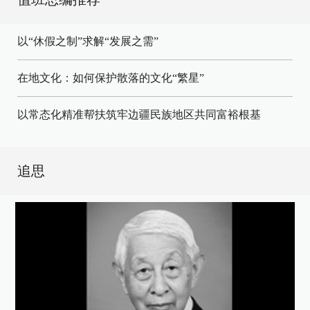
以“休假之制”求解“发展之需”
在地文化：如何保护散落的文化“繁星”
以常态化精准帮扶筑牢边疆民族地区共同富裕根基
追思