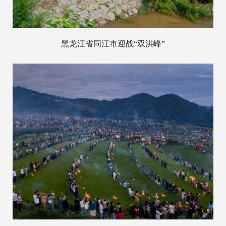
黑龙江省同江市迎战“双洪峰”