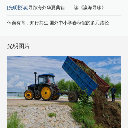
[光明悦读]
寻踪海外华夏典籍——读《瀛海寻珍》
休而有育，知行共生 国外中小学春秋假的多元路径
光明图片