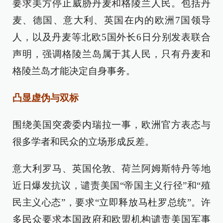
要求美方停止威胁丹麦和格陵兰人民。包括丹
麦、德国、意大利、英国在内的欧洲7国领导
人，以及丹麦等北欧5国外长6日分别发表联合
声明，强调格陵兰岛属于其人民，只有丹麦和
格陵兰岛才能决定自身事务。
凸显虚伪与双标
围绕美国突袭委内瑞拉一事，欧洲官方表态与
很多学者和民众的立场形成反差。
意大利罗马、英国伦敦、荷兰阿姆斯特丹等地
近日爆发抗议，谴责美国“帝国主义行径”和“殖
民主义心态”，要求“立即释放马杜罗总统”。许
多民众要求本国政府和欧盟机构谴责美国军事