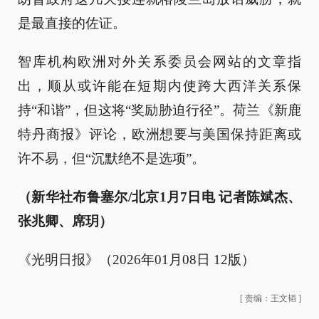
是最直接的佐证。
智库机构欧洲对外关系委员会网站的文章指
出，顺从或许能在短期内使跨大西洋关系保
持“和谐”，但这将“奖励胁迫行径”。荷兰《新鹿
特丹商报》评论，欧洲想要与美国保持距离或
许不易，但“沉默绝不是选项”。
（新华社布鲁塞尔/北京1月7日电 记者陈斌杰、
张兆卿、席玥）
《光明日报》（2026年01月08日 12版）
[
责编：王文韬
]