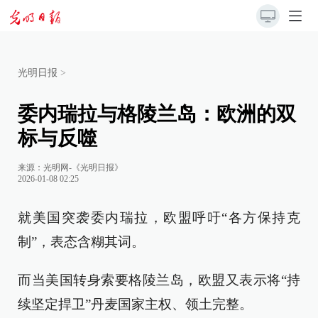
光明日报
>
委内瑞拉与格陵兰岛：欧洲的双
标与反噬
来源：
光明网-《光明日报》
2026-01-08 02:25
就美国突袭委内瑞拉，欧盟呼吁“各方保持克
制”，表态含糊其词。
而当美国转身索要格陵兰岛，欧盟又表示将“持
续坚定捍卫”丹麦国家主权、领土完整。