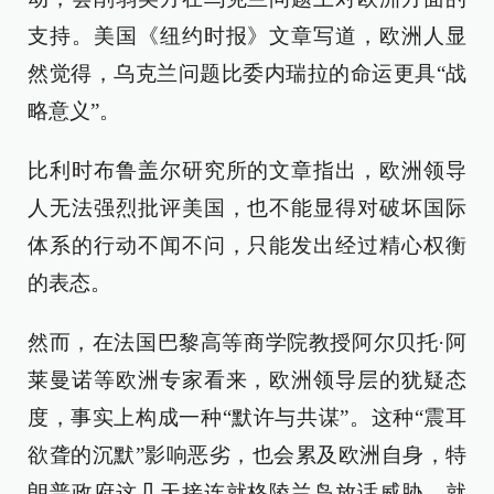
支持。美国《纽约时报》文章写道，欧洲人显
然觉得，乌克兰问题比委内瑞拉的命运更具“战
略意义”。
比利时布鲁盖尔研究所的文章指出，欧洲领导
人无法强烈批评美国，也不能显得对破坏国际
体系的行动不闻不问，只能发出经过精心权衡
的表态。
然而，在法国巴黎高等商学院教授阿尔贝托·阿
莱曼诺等欧洲专家看来，欧洲领导层的犹疑态
度，事实上构成一种“默许与共谋”。这种“震耳
欲聋的沉默”影响恶劣，也会累及欧洲自身，特
朗普政府这几天接连就格陵兰岛放话威胁，就