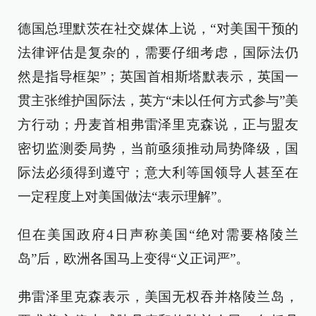
德国总理默茨在社交媒体上说，“对美国干预的
法律评估是复杂的，需要仔细考虑，国际法仍
然是指导框架”；英国首相斯塔默表示，英国一
贯主张维护国际法，英方“未以任何方式参与”美
方行动；丹麦首相弗雷泽里克森说，正与盟友
密切监测委局势，当前亟须推动局势降级，国
际法必须得到遵守；意大利等国领导人甚至在
一定程度上对美国做法“表示理解”。
但在美国政府4日声称美国“绝对需要格陵兰
岛”后，欧洲各国马上变得“义正词严”。
弗雷泽里克森表示，美国无权吞并格陵兰岛，