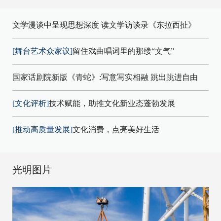
文学漫谈中呈现思想深度 读文学访谈录《东拉西扯》
[舞台艺术众家议]
留住戏曲唱词里的那缕“文气”
国家话剧院新版《青蛇》:写意写实相融 跳出跳进自由
[文化评析]
技术赋能，助推文化新业态蓬勃发展
[推动高质量发展]
文化消费，点亮美好生活
光明图片