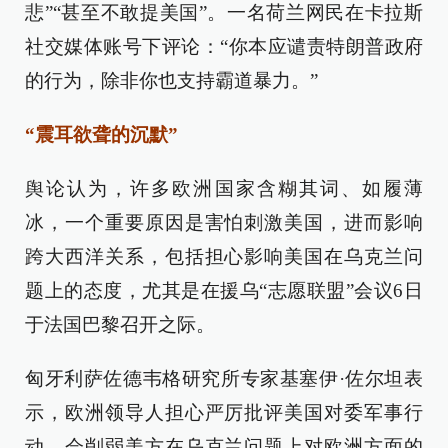
悲”“甚至不敢提美国”。一名荷兰网民在卡拉斯
社交媒体账号下评论：“你本应谴责特朗普政府
的行为，除非你也支持霸道暴力。”
“震耳欲聋的沉默”
舆论认为，许多欧洲国家含糊其词、如履薄
冰，一个重要原因是害怕刺激美国，进而影响
跨大西洋关系，包括担心影响美国在乌克兰问
题上的态度，尤其是在援乌“志愿联盟”会议6日
于法国巴黎召开之际。
匈牙利萨佐德韦格研究所专家基塞伊·佐尔坦表
示，欧洲领导人担心严厉批评美国对委军事行
动，会削弱美方在乌克兰问题上对欧洲方面的