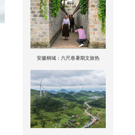
安徽桐城：六尺巷暑期文旅热