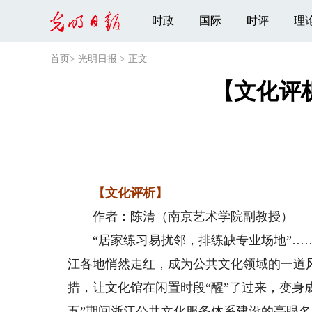
时政
国际
时评
理
首页
>
光明日报
>
正文
【文化评
【文化评析】
作者：陈清（南京艺术学院副教授）
“居家练习易扰邻，排练缺专业场地”……
江各地悄然走红，成为公共文化领域的一道
措，让文化馆在闲置时段“醒”了过来，变身
五”期间浙江公共文化服务体系建设的亮眼