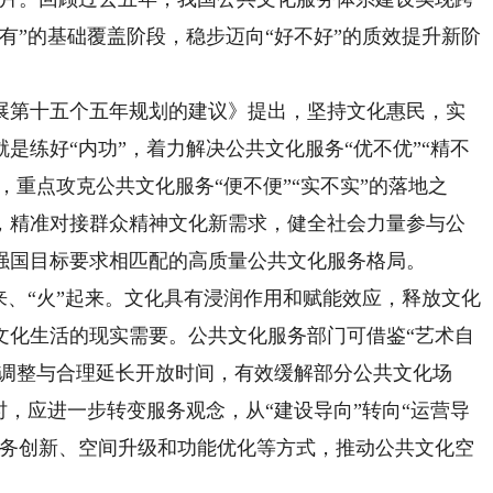
有”的基础覆盖阶段，稳步迈向“好不好”的质效提升新阶
第十五个五年规划的建议》提出，坚持文化惠民，实
是练好“内功”，着力解决公共文化服务“优不优”“精不
，重点攻克公共文化服务“便不便”“实不实”的落地之
，精准对接群众精神文化新需求，健全社会力量参与公
强国目标要求相匹配的高质量公共文化服务格局。
、“火”起来。文化具有浸润作用和赋能效应，释放文化
文化生活的现实需要。公共文化服务部门可借鉴“艺术自
性调整与合理延长开放时间，有效缓解部分公共文化场
时，应进一步转变服务观念，从“建设导向”转向“运营导
服务创新、空间升级和功能优化等方式，推动公共文化空