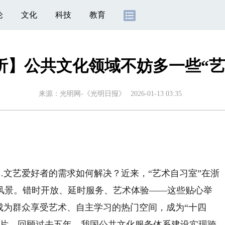
论
文化
科技
教育
析】公共文化领域不妨多一些“艺
来源：
光明网-《光明日报》
2026-01-13 03:35
文艺爱好者的需求如何解决？近来，“艺术自习室”在浙
风景。错时开放、延时服务、艺术体验——这些贴心举
成为群众享受艺术、自主学习的热门空间，成为“十四
名片。回顾过去五年，我国公共文化服务体系建设实现跨