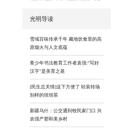
光明导读
雪域百味传承千年 藏地饮食里的高
原烟火与人文底蕴
青少年书法教育工作者袁强:“写好
汉字”是美育之基
[民生总关情]这下方便了
轻装转场
别样的坝坝茶
新疆乌什：公交通到牧民家门口
兴
农强产塑和美乡村