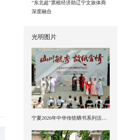
“东北超”票根经济助辽宁文旅体商
深度融合
光明图片
宁夏2026年中华传统晒书系列活动启幕