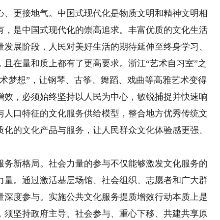
、更接地气。中国式现代化是物质文明和精神文明相
有，是中国式现代化的崇高追求。丰富优质的文化生活
量发展阶段，人民对美好生活的期待延伸至终身学习、
，且在量和质上都有了更高要求。浙江“艺术自习室”之
艺术梦想”，让钢琴、古筝、舞蹈、戏曲等高雅艺术变得
增效，必须始终坚持以人民为中心，敏锐捕捉并快速响
与人口特征的文化服务供给模型，整合地方优秀传统文
质化的文化产品与服务，让人民群众文化体验感更强、
务新格局。社会力量的参与不仅能够激发文化服务的
力量。通过激活基层场馆、社会组织、志愿者和广大群
量深度参与。实施公共文化服务提质增效行动本质上是
，须坚持政府主导、社会参与、重心下移、共建共享原