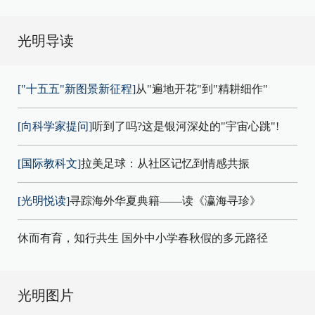
光明导读
["十五五"新图景新征程]
从"遍地开花"到"精耕细作"
[向科学家提问]
听到了吗?这是银河深处的"宇宙心跳"!
[国际教科文]
拉美足球：从社区记忆到情感共振
[光明悦读]
寻踪海外华夏典籍——读《瀛海寻珍》
休而有育，知行共生 国外中小学春秋假的多元路径
光明图片