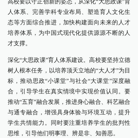
高校要以守正创新的姿态，从深化“大思政课”育
人体系、完善学科专业布局、塑造育人文化生
态等方面综合推进，加快构建面向未来的人才
培养体系，为中国式现代化提供源源不断的人
才支撑。
深化“大思政课”育人体系建设。高校要坚持立德
树人根本任务，以培养顶天立地的“大人才”为目
标，推动思政“小课堂”与社会“大课堂”深度融
合，引导学生在真实情境中实现价值认同。要
推动“五育”融合发展，推进身心融合、科艺融合
与通专融合，增强具身体验与环境互动，提升
学生共情能力。同时要注重培养学生的批判性
思维，引导他们明事理、辨是非、知善恶。