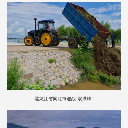
黑龙江省同江市迎战“双洪峰”