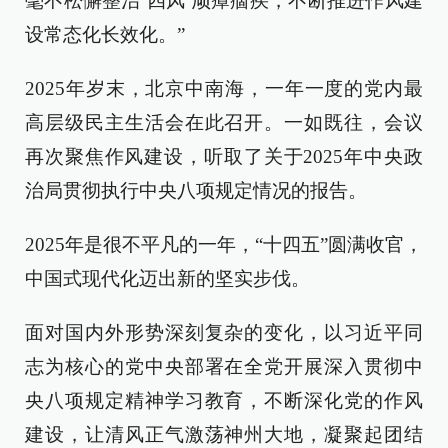
毫不松懈整治‘四风’顽瘴痼疾，不断推进作风建
设常态化长效化。”
2025年岁末，北京中南海，一年一度的党内最
高层级民主生活会在此召开。一如既往，会议
再次聚焦作风建设，听取了关于2025年中央政
治局贯彻执行中央八项规定情况的报告。
2025年是很不平凡的一年，“十四五”圆满收官，
中国式现代化迈出新的坚实步伐。
面对国内外形势深刻复杂的变化，以习近平同
志为核心的党中央部署在全党开展深入贯彻中
央八项规定精神学习教育，不断深化党的作风
建设，让清风正气激荡神州大地，凝聚起团结