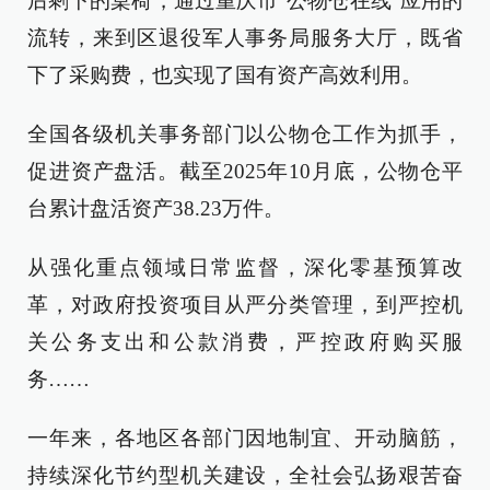
后剩下的桌椅，通过重庆市“公物仓在线”应用的
流转，来到区退役军人事务局服务大厅，既省
下了采购费，也实现了国有资产高效利用。
全国各级机关事务部门以公物仓工作为抓手，
促进资产盘活。截至2025年10月底，公物仓平
台累计盘活资产38.23万件。
从强化重点领域日常监督，深化零基预算改
革，对政府投资项目从严分类管理，到严控机
关公务支出和公款消费，严控政府购买服
务……
一年来，各地区各部门因地制宜、开动脑筋，
持续深化节约型机关建设，全社会弘扬艰苦奋