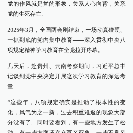
党的作风就是党的形象，关系人心向背，关系
党的生死存亡。
2025年3月，全国两会刚结束，一场动真碰硬、
一抓到底的党内集中教育——深入贯彻中央八
项规定精神学习教育在全党拉开序幕。
几天后，赴贵州、云南考察期间，习近平总书
记谈到党中央决定开展这次学习教育的深远考
量——
“这些年，八项规定确实是推动了根本性的变
化，风气为之一新，过去积重难返的现象大部
分没有了。同时要看到，有一些地方发生了松
动，有一些方面还存在盲区死角，一些不良风