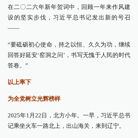
在二〇二六年新年贺词中，回顾一年来作风建
设的坚实步伐，习近平总书记发出新的号召
——
“要砥砺初心使命，持之以恒、久久为功，继续
回答好延安‘窑洞之问’，书写无愧于人民的时代
答卷。”
以上率下
为全党树立光辉榜样
2025年1月22日，北方小年。一早，习近平总书
记乘坐火车一路北上，出山海关，来到辽宁。