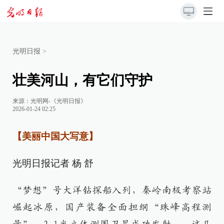
光明日报
>
壮美河山，有它们守护
来源：
光明网-《光明日报》
2026-01-24 02:25
【美丽中国大写意】
光明日报记者 杨 舒
“梦想”号大洋钻探船入列，秦岭南极考察站
崛起冰原，国产装备全面担纲“珠峰高程测