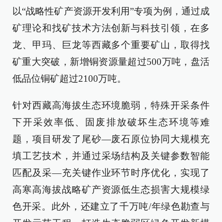
以“战略性矿产资源开发利用”专项为例，通过成
矿理论和找矿技术方法创新与科技引领，在多
龙、甲玛、巨龙等西藏多个重要矿山，取得找
矿重大突破，新增铜资源量超过500万吨，盘活
低品位铜矿超过2100万吨。
针对西藏高海拔生态环境脆弱，特殊开采条件
下开采效率低、固废排放破坏生态环境等难
题，项目研发了尾砂—废石原位协同大规模充
填工艺技术，并通过采场结构及关键参数智能
匹配及采—充关键作业环节时序优化，实现了
高寒高海拔战略矿产资源低生态损害大规模绿
色开采。此外，还建立了千万吨/年绿色勘查与