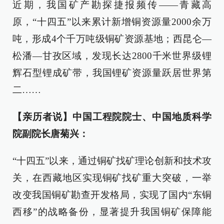
近期，我国矿产勘探捷报频传——青藏高
原，“十四五”以来累计新增铜资源量2000余万
吨，形成4个千万吨级铜矿资源基地；西昆仑—
松潘—甘孜区域，发现长达2800千米世界级锂
辉石型锂成矿带，我国锂矿资源量跃居世界第
二……
【亲历者说】中国工程院院士、中国地质科学
院副院长唐菊兴：
“十四五”以来，通过铜矿找矿理论创新和技术攻
关，在西藏地区实现铜矿找矿重大突破，一举
改变我国铜矿勘查开发格局，实现了国内“东铜
西移”的战略备份，显著提升我国铜矿保障能