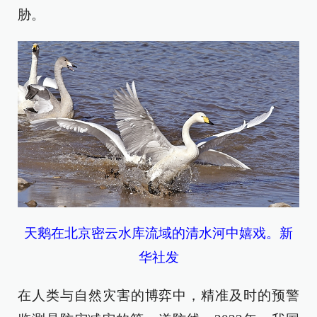
胁。
天鹅在北京密云水库流域的清水河中嬉戏。新
华社发
在人类与自然灾害的博弈中，精准及时的预警