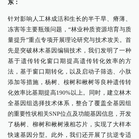
东：
针对影响人工林成活和生长的半干旱、瘠薄、
冻害等主要瓶颈问题，“林业种质资源培育与质
量提升”重点专项开展理论研究与技术攻关。首
先是突破林木基因编辑技术，我们发明了一种
基于遗传转化窗口期提高遗传转化效率的方
法，基于窗口期转化，以及启动子筛选、小肽
添加等措施，杨树、桉树和楸树等良种遗传转
化效率比基期提高190%以上。同时，建立林木
全基因组选择技术体系，整合了覆盖全基因组
的重要性状相关SNP位点及功能基因信息，开发
了杨树、柳树和楸树液相芯片，实现了大样本
快速基因分型。此外，我们还开展了抗逆专适