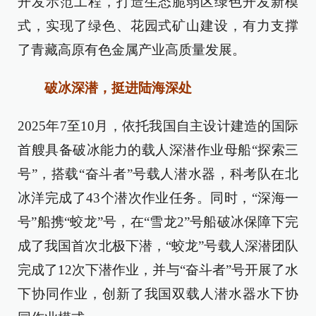
开发示范工程，打造生态脆弱区绿色开发新模
式，实现了绿色、花园式矿山建设，有力支撑
了青藏高原有色金属产业高质量发展。
破冰深潜，挺进陆海深处
2025年7至10月，依托我国自主设计建造的国际
首艘具备破冰能力的载人深潜作业母船“探索三
号”，搭载“奋斗者”号载人潜水器，科考队在北
冰洋完成了43个潜次作业任务。同时，“深海一
号”船携“蛟龙”号，在“雪龙2”号船破冰保障下完
成了我国首次北极下潜，“蛟龙”号载人深潜团队
完成了12次下潜作业，并与“奋斗者”号开展了水
下协同作业，创新了我国双载人潜水器水下协