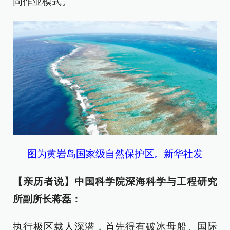
同作业模式。
图为黄岩岛国家级自然保护区。新华社发
【亲历者说】中国科学院深海科学与工程研究
所副所长蒋磊：
执行极区载人深潜，首先得有破冰母船。国际