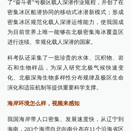
了“奋斗者”号极区载人深潜作业规程，开创了在
密集冰区船潜协同的移动式冰潜新模式；形成
密集冰区规范化载人深潜运维能力，使我国成
为目前世界上唯一能够在北极密集海冰覆盖区
进行连续、常规化载人深潜的国家。
科考队还采集了一批珍贵的水体、沉积物、岩
石和生物样品，为深入研究北极气候快速变
化、北极深海生物多样性分布规律及极区生命
演化和适应机制等提供重要科学支撑。
海岸环境怎么样，视频来感知
我国海岸带人口密集、发展速度快，从辽宁到
海南，283个海湾自北向南分布在11个沿海省区