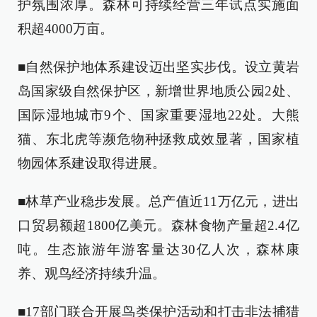
护氛围浓厚。森林可持续经营三年试点实施面
积超4000万亩。
■自然保护地体系建设迈出坚实步伐。设立黄岩
岛国家级自然保护区，新增世界地质公园2处、
国际湿地城市9个、国家重要湿地22处。大熊
猫、东北虎等濒危物种拯救成效显著，国家植
物园体系建设取得进展。
■林草产业稳步发展。总产值近11万亿元，进出
口贸易额超1800亿美元。森林食物产量超2.4亿
吨。生态旅游年游客量达30亿人次，森林康
养、观鸟经济持续升温。
■17部门联合开展鸟类保护活动和打击非法捕猎