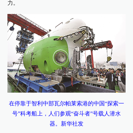
力。
在停靠于智利中部瓦尔帕莱索港的中国“探索一
号”科考船上，人们参观“奋斗者”号载人潜水
器。新华社发