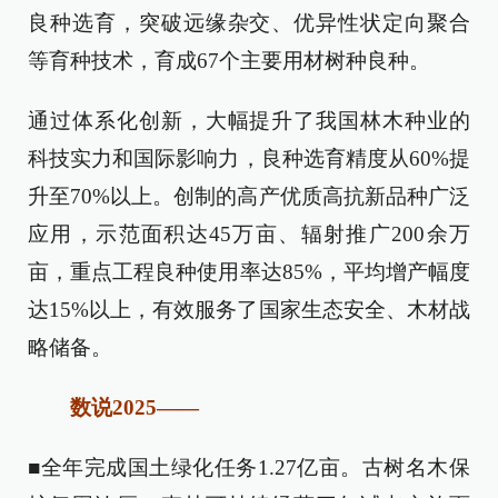
良种选育，突破远缘杂交、优异性状定向聚合
等育种技术，育成67个主要用材树种良种。
通过体系化创新，大幅提升了我国林木种业的
科技实力和国际影响力，良种选育精度从60%提
升至70%以上。创制的高产优质高抗新品种广泛
应用，示范面积达45万亩、辐射推广200余万
亩，重点工程良种使用率达85%，平均增产幅度
达15%以上，有效服务了国家生态安全、木材战
略储备。
数说2025——
■全年完成国土绿化任务1.27亿亩。古树名木保