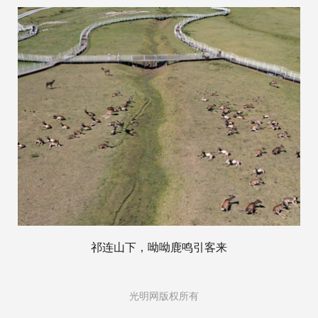
祁连山下，呦呦鹿鸣引客来
光明网版权所有