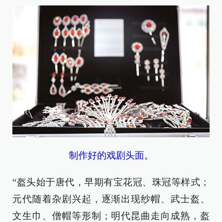
制作好的戏剧头面。
“盔头始于唐代，早期有宝花冠、珠冠等样式；
元代随着杂剧兴起，逐渐出现纱帽、武士盔、
文生巾、僧帽等形制；明代昆曲走向成熟，盔