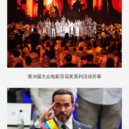
第38届大众电影百花奖系列活动开幕