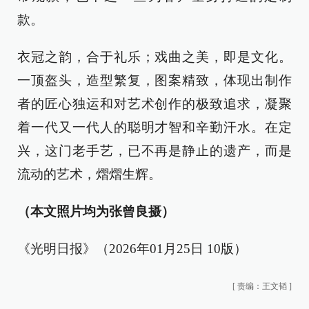
款。
衣冠之韵，合于礼乐；戏曲之美，即是文化。
一顶盔头，造型繁复，图案精致，体现出制作
者的匠心独运和对艺术创作的极致追求，凝聚
着一代又一代人的聪明才智和辛勤汗水。在定
兴，这门老手艺，已不再是静止的遗产，而是
流动的艺术，熠熠生辉。
（本文照片均为张曾良摄）
《光明日报》（2026年01月25日 10版）
[
责编：王文韬
]