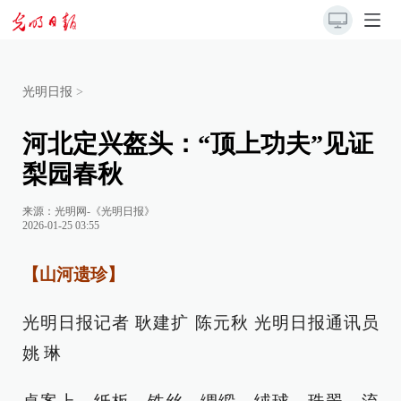
光明日报
>
河北定兴盔头：“顶上功夫”见证
梨园春秋
来源：
光明网-《光明日报》
2026-01-25 03:55
【山河遗珍】
光明日报记者 耿建扩 陈元秋 光明日报通讯员
姚 琳