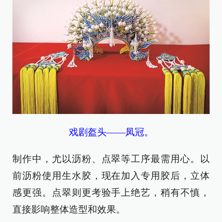
戏剧盔头——凤冠。
制作中，尤以沥粉、点翠等工序最需用心。以
前沥粉使用生水胶，现在加入专用胶后，立体
感更强。点翠则更考验手上绝艺，稍有不慎，
直接影响整体造型和效果。