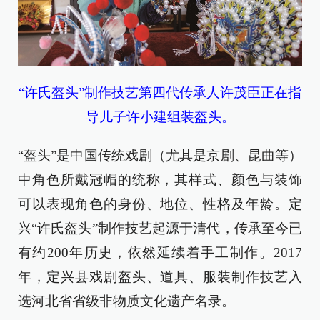
“许氏盔头”制作技艺第四代传承人许茂臣正在指
导儿子许小建组装盔头。
“盔头”是中国传统戏剧（尤其是京剧、昆曲等）
中角色所戴冠帽的统称，其样式、颜色与装饰
可以表现角色的身份、地位、性格及年龄。定
兴“许氏盔头”制作技艺起源于清代，传承至今已
有约200年历史，依然延续着手工制作。2017
年，定兴县戏剧盔头、道具、服装制作技艺入
选河北省省级非物质文化遗产名录。