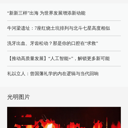
“新新三样”出海 为世界发展增添新动能
牛河梁遗址：7座红烧土坑排列与北斗七星高度相似
洗牙出血、牙齿松动？那是你的口腔在“求救”
【推动高质量发展】“人工智能+”，解锁更多新可能
礼以立人：曾国藩礼学的内在逻辑与当代回响
光明图片