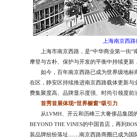
上海南京西路
上海市南京西路，是“中华商业第一街”南
摩登与古朴、保护与开发的平衡中持续更新
如今，百年南京西路已成为世界级地标商
在区，静安区持续推进南京西路载体更新与
费集聚度高、品牌显示度强、时尚引领度前
首秀首展体现“世界橱窗”吸引力
从LVMH、开云和历峰三大奢侈品集团的
BEYOND THE VINES的中国首店，再到BO
装品牌纷纷落址……南京西路商圈已成为国际