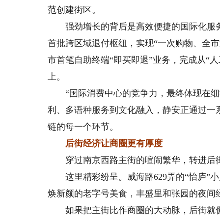
范创建街区。
强劲增长的背后是高效便捷的国际化服务
首批跨区域退付枢纽，实现“一次购物、全
市首笔自助终端“即买即退”业务，完成从“人
上。
“国际消费中心的竞争力，最终体现在细微
利、多语种服务到文化融入，静安正通过一
链的每一个环节。
后街经济让商圈更有厚度
穿过南京西路主街的喧闹繁华，转进后街
这里精彩纷呈。威海路629弄的“怡庐”小
焕新颜的老字号美食，丰盛里和张园的夜间
如果把主街比作商圈的大动脉，后街就像