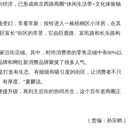
街经济，已形成南京西路商圈“休闲生活带+文化体验轴
变幻，常看常新；按铃进入一栋梧桐区小洋房，在其
“巨富长”街区的常景，它由巨鹿路、富民路和长乐路构
家沿街店铺。其中，时尚消费类的零售店铺中有80%以
品牌和网红新消费品牌聚拢了很多人气。
是打造有生态、有能级和吸引度的街区，让消费者不只
、有厚度。”夏麟说。
捷升级，再到主后街的协同共生，这个百年老商圈正
。
[
责编：孙宗鹤
]