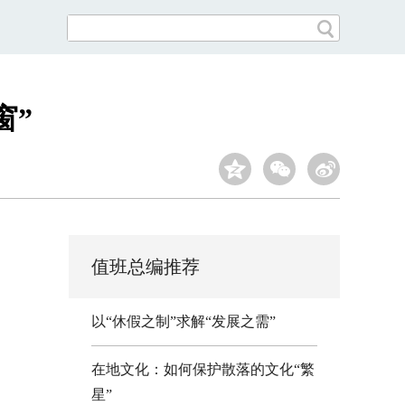
窗”
值班总编推荐
以“休假之制”求解“发展之需”
在地文化：如何保护散落的文化“繁
星”