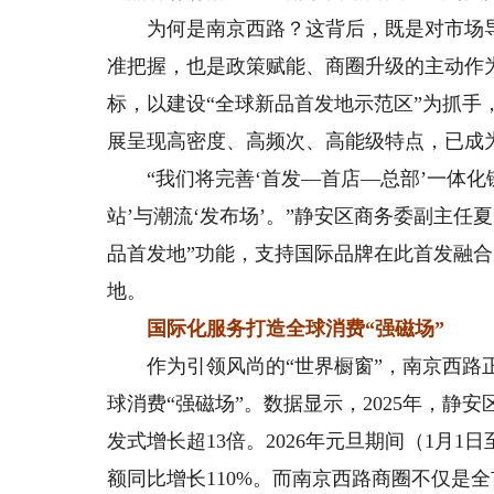
为何是南京西路？这背后，既是对市场导
准把握，也是政策赋能、商圈升级的主动作为
标，以建设“全球新品首发地示范区”为抓
展呈现高密度、高频次、高能级特点，已成为
“我们将完善‘首发—首店—总部’一体化
站’与潮流‘发布场’。”静安区商务委副主任
品首发地”功能，支持国际品牌在此首发融
地。
国际化服务打造全球消费“强磁场”
作为引领风尚的“世界橱窗”，南京西路正
球消费“强磁场”。数据显示，2025年，静
发式增长超13倍。2026年元旦期间（1月1
额同比增长110%。而南京西路商圈不仅是