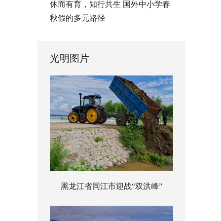
休而有育，知行共生 国外中小学春
秋假的多元路径
光明图片
黑龙江省同江市迎战“双洪峰”