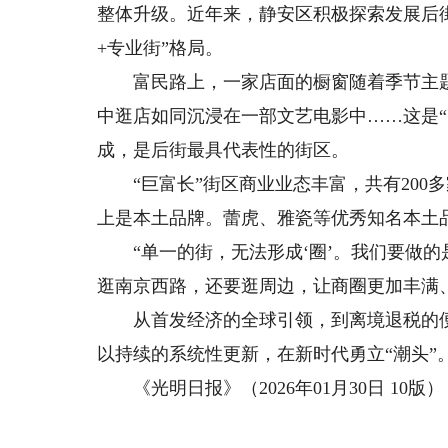
整体升级。近年来，静安区积极探索发展后
+专业街”格局。
富民路上，一家店面的橱窗随着季节主题
中逛店如同沉浸在一部文艺电影中……这是
成，是后街最具代表性的街区。
“巨富长”街区商业业态丰富，共有200多
上是本土品牌。蕾虎、雅瓷等优秀知名本土
“单一的街，无法形成‘圈’。我们要做的
逛南京西路，还要逛周边，让商圈更加丰满
从首发经济的全球引领，到离境退税的便
以持续的系统性更新，在新时代勇立“潮头”
《光明日报》（2026年01月30日 10版）