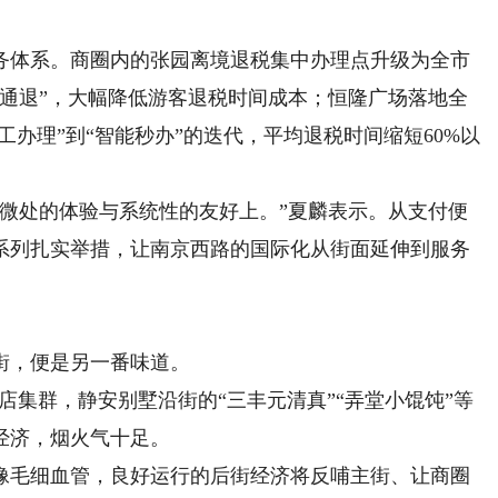
体系。商圈内的张园离境退税集中办理点升级为全市
市通退”，大幅降低游客退税时间成本；恒隆广场落地全
工办理”到“智能秒办”的迭代，平均退税时间缩短60%以
处的体验与系统性的友好上。”夏麟表示。从支付便
系列扎实举措，让南京西路的国际化从街面延伸到服务
，便是另一番味道。
店集群，静安别墅沿街的“三丰元清真”“弄堂小馄饨”等
经济，烟火气十足。
毛细血管，良好运行的后街经济将反哺主街、让商圈