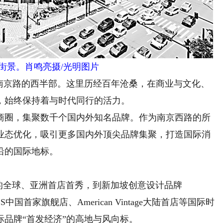
街景。肖鸣亮摄/光明图片
京路的西半部。这里历经百年沧桑，在商业与文化、
，始终保持着与时代同行的活力。
圈，集聚数千个国内外知名品牌。作为南京西路的所
业态优化，吸引更多国内外顶尖品牌集聚，打造国际消
沿的国际地标。
全球、亚洲首店首秀，到新加坡创意设计品牌
SS中国首家旗舰店、American Vintage大陆首店等国际时
品牌“首发经济”的高地与风向标。