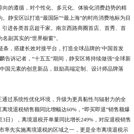
向的遵循，对个性化、多元化、体验化消费趋势的精
。静安区以打造“最国际”“最上海”的时尚消费地标为目
手，引进各类首店超千家。南京西路商圈首店、首秀、首
名副其实的“世界橱窗”。
链条，搭建长效对接平台，打造全球品牌的‘中国首发
夏麟告诉记者，“十五五”期间，静安区将持续做强“全球新
合中国元素的创意新品，鼓励高端定制、设计师品牌落
通过系统性优化环境，升级为更具黏性与辐射力的全
安区离境退税销售额同比增幅达60%，“即买即退”销售额爆
日至3日），离境退税开单量同比增长249%，对应退税销售
全市率先实施离境退税的区域之一，更是全市离境退税示