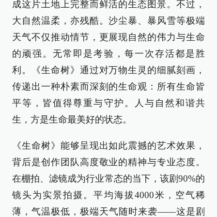
成这片土地上完整而鲜活的生态图景。不过，
大自然温柔，亦残酷。沙尘暴、暴风雪等极端
天气不仅推动情节，更展现自然的伟力与生命
的顽强。无常即是考验，每一次存活都是胜
利。《生命树》通过对万物生灵的细腻刻画，
传递出一种朴素而深刻的生命观：所有生命皆
平等，皆值得尊重与守护。人与自然和谐共
生，方是生命最美好的状态。
《生命树》能够呈现出如此震撼的艺术效果，
背后是创作团队高度敬业的精神与专业态度。
在棚拍、滤镜成为行业常态的当下，该剧90%的
镜头为实景拍摄。平均海拔4000米，空气稀
薄，气温极低，极端天气随时来袭——这是剧