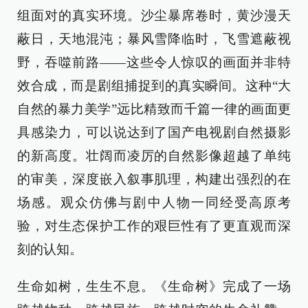
组面对的真实环境。沙尘暴席卷时，黄沙漫天
蔽日，天地混沌；暴风雪降临时，飞雪遮蔽视
野，吞噬前路——这些令人惊叹的画面并非特
效合成，而是剧组捕捉到的真实瞬间。这种“大
自然的暴力美学”远比精致而千篇一律的画面更
具感染力，可以说达到了国产电视剧自然摄影
的新高度。壮阔而凌厉的自然影像超越了单纯
的审美，深度嵌入叙事肌理，构建出强烈的在
场感。观众仿佛与剧中人物一同经受高原考
验，对生态保护工作的艰巨性有了更直观而深
刻的认知。
生命如树，生生不息。《生命树》完成了一场