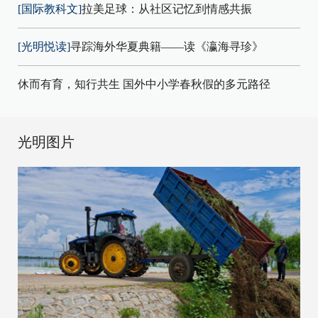
[国际教科文]
拉美足球：从社区记忆到情感共振
[光明悦读]
寻踪海外华夏典籍——读《瀛海寻珍》
休而有育，知行共生 国外中小学春秋假的多元路径
光明图片