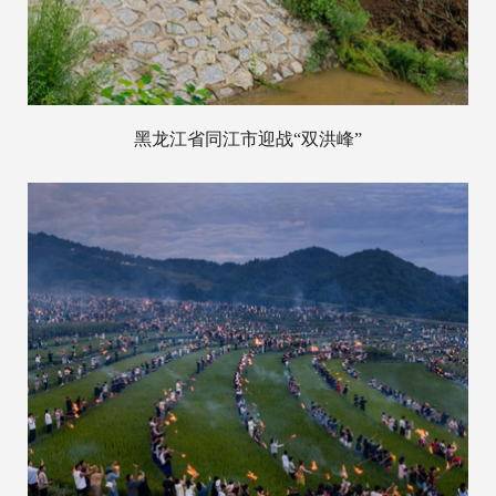
黑龙江省同江市迎战“双洪峰”