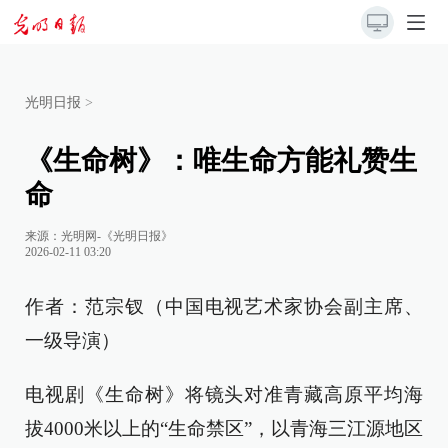
光明日报
>
《生命树》：唯生命方能礼赞生
命
来源：
光明网-《光明日报》
2026-02-11 03:20
作者：范宗钗（中国电视艺术家协会副主席、
一级导演）
电视剧《生命树》将镜头对准青藏高原平均海
拔4000米以上的“生命禁区”，以青海三江源地区