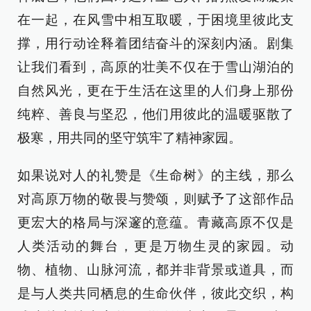
在一起，在风雪中相互取暖，于困境里彼此支
撑，用行动诠释着团结奋斗的深刻内涵。剧集
让我们看到，高原的壮美不仅在于雪山湖泊的
自然风光，更在于生活在这里的人们身上那份
纯粹、善良与坚忍，他们用彼此的温暖驱散了
极寒，用共同的坚守筑牢了精神家园。
如果说对人的礼赞是《生命树》的主线，那么
对高原万物的敬畏与赞颂，则赋予了这部作品
更宏大的格局与深邃的意蕴。青藏高原不仅是
人类活动的舞台，更是万物生灵的家园。动
物、植物、山脉河流，都并非背景或道具，而
是与人类共同栖息的生命伙伴，彼此交织，构