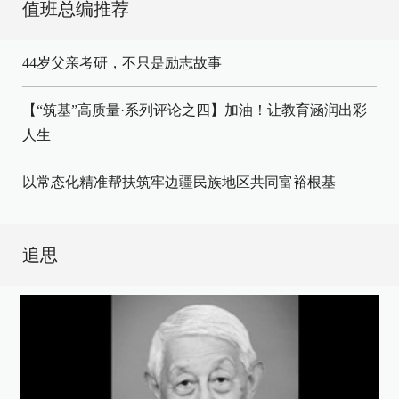
值班总编推荐
44岁父亲考研，不只是励志故事
【“筑基”高质量·系列评论之四】加油！让教育涵润出彩
人生
以常态化精准帮扶筑牢边疆民族地区共同富裕根基
追思