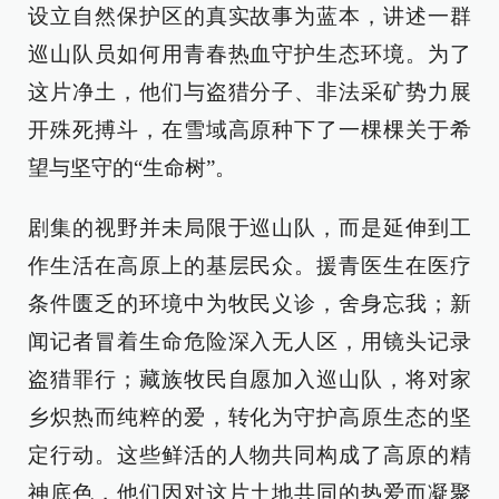
设立自然保护区的真实故事为蓝本，讲述一群
巡山队员如何用青春热血守护生态环境。为了
这片净土，他们与盗猎分子、非法采矿势力展
开殊死搏斗，在雪域高原种下了一棵棵关于希
望与坚守的“生命树”。
剧集的视野并未局限于巡山队，而是延伸到工
作生活在高原上的基层民众。援青医生在医疗
条件匮乏的环境中为牧民义诊，舍身忘我；新
闻记者冒着生命危险深入无人区，用镜头记录
盗猎罪行；藏族牧民自愿加入巡山队，将对家
乡炽热而纯粹的爱，转化为守护高原生态的坚
定行动。这些鲜活的人物共同构成了高原的精
神底色，他们因对这片土地共同的热爱而凝聚