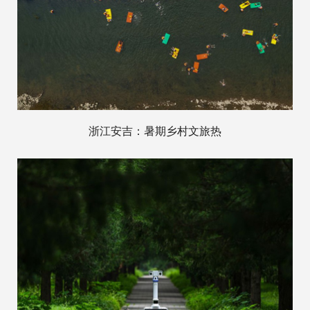
浙江安吉：暑期乡村文旅热