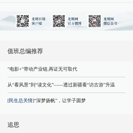
值班总编推荐
"电影+"带动产业链,再证无可取代
从“看风景”到“读文化”——透过新疆看“访古游”升温
[民生总关情]
“深梦扬帆”，让学子圆梦
追思