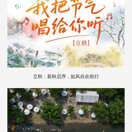
立秋：新秋启序，如风自在前行