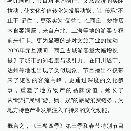
与此同时，节目对地方物产、文旅经济的实际
拉动，使文化价值转化为发展动能，让“传承”不
止于“记住”，更落实为“受益”。在商丘，烧饼店
内食客满座，来自东北、上海等地的游客专程
前来打卡。更为显著的是对文旅产业的拉动，
2026年元旦期间，商丘古城游客量大幅增长，
提升了城市的知名度与吸引力。在四川遂宁、
达州等地也出现了类似现象。节目播出不仅带
来了短暂的客流高峰，更通过深度的文化叙
事，重塑了地方物产的品牌价值，延长了
从“吃”扩展到“游、购、娱”的旅游消费链条，为
地方特色产业发展注入了持久的文化动能。
概言之，《三餐四季》第三季和春节特别节目