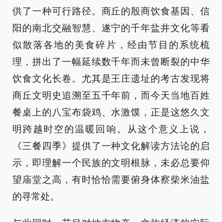
供了一种可行路径。商丘的殷商饮食基因、信
阳的南北交融智慧、遂宁的千年盐井文化等看
似散落各地的美食碎片，经由节目的系统梳
理，拼出了一幅延续数千年而未曾断裂的中华
饮食文化长卷。尤其是王庄遗址的考古发现将
商丘文明史追溯至五千年前，而今天当地百姓
餐桌上的八宝布袋鸡、水激馍，正是这悠久文
明跨越时空的温暖回响。从这个意义上说，
《三餐四季》提供了一种文化解读方法论的启
示，即理解一个民族的文明根脉，未必总要仰
望庙堂之高，有时恰恰需要俯身体察柴米油盐
的寻常处。