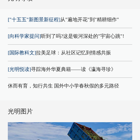
["十五五"新图景新征程]
从"遍地开花"到"精耕细作"
[向科学家提问]
听到了吗?这是银河深处的"宇宙心跳"!
[国际教科文]
拉美足球：从社区记忆到情感共振
[光明悦读]
寻踪海外华夏典籍——读《瀛海寻珍》
休而有育，知行共生 国外中小学春秋假的多元路径
光明图片