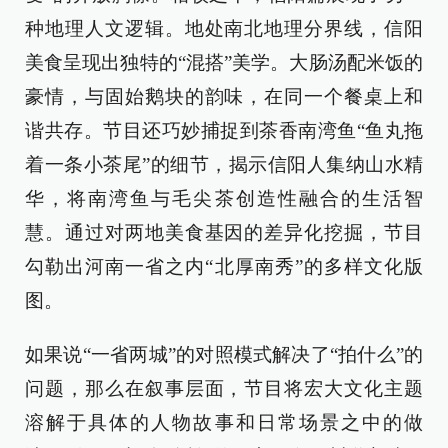
种地理人文逻辑。地处南北地理分界线，信阳
美食呈现出独特的“混搭”美学。大肠汤配米饭的
豪情，与固始鹅块的韵味，在同一个餐桌上和
谐共存。节目还巧妙捕捉到茶香南湾鱼“鱼丸拖
着一条小茶尾”的细节，揭示信阳人集纳山水精
华，将南湾鱼与毛尖茶创造性融合的生活智
慧。通过对两地美食基因的差异化挖掘，节目
勾勒出河南一省之内“北厚南秀”的多样文化版
图。
如果说“一省两城”的对照模式解决了“拍什么”的
问题，那么在叙事层面，节目将宏大文化主题
溶解于具体的人物故事和日常场景之中的做