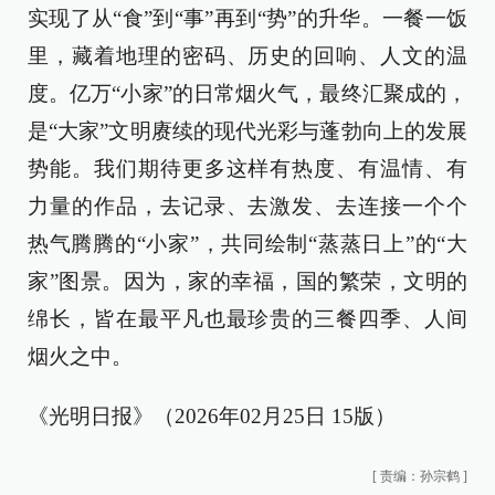
实现了从“食”到“事”再到“势”的升华。一餐一饭
里，藏着地理的密码、历史的回响、人文的温
度。亿万“小家”的日常烟火气，最终汇聚成的，
是“大家”文明赓续的现代光彩与蓬勃向上的发展
势能。我们期待更多这样有热度、有温情、有
力量的作品，去记录、去激发、去连接一个个
热气腾腾的“小家”，共同绘制“蒸蒸日上”的“大
家”图景。因为，家的幸福，国的繁荣，文明的
绵长，皆在最平凡也最珍贵的三餐四季、人间
烟火之中。
《光明日报》（2026年02月25日 15版）
[
责编：孙宗鹤
]