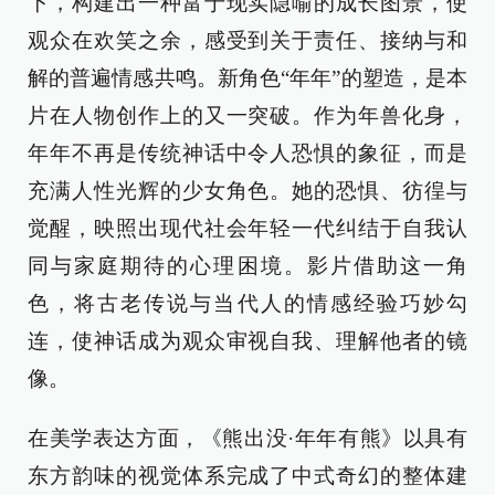
下，构建出一种富于现实隐喻的成长图景，使
观众在欢笑之余，感受到关于责任、接纳与和
解的普遍情感共鸣。新角色“年年”的塑造，是本
片在人物创作上的又一突破。作为年兽化身，
年年不再是传统神话中令人恐惧的象征，而是
充满人性光辉的少女角色。她的恐惧、彷徨与
觉醒，映照出现代社会年轻一代纠结于自我认
同与家庭期待的心理困境。影片借助这一角
色，将古老传说与当代人的情感经验巧妙勾
连，使神话成为观众审视自我、理解他者的镜
像。
在美学表达方面，《熊出没·年年有熊》以具有
东方韵味的视觉体系完成了中式奇幻的整体建