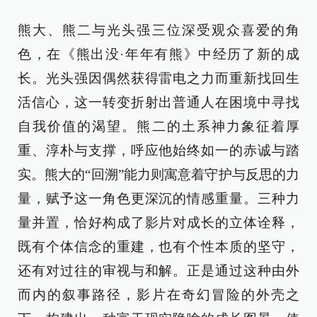
熊大、熊二与光头强三位深受观众喜爱的角
色，在《熊出没·年年有熊》中经历了新的成
长。光头强因偶然获得雷电之力而重新找回生
活信心，这一转变折射出普通人在困境中寻找
自我价值的渴望。熊二的土系神力象征着厚
重、淳朴与支撑，呼应他始终如一的赤诚与踏
实。熊大的“回溯”能力则寓意着守护与反思的力
量，赋予这一角色更深沉的情感重量。三种力
量并置，恰好构成了影片对成长的立体诠释，
既有个体信念的重建，也有个性本质的坚守，
还有对过往的审视与和解。正是通过这种由外
而内的叙事路径，影片在奇幻冒险的外壳之