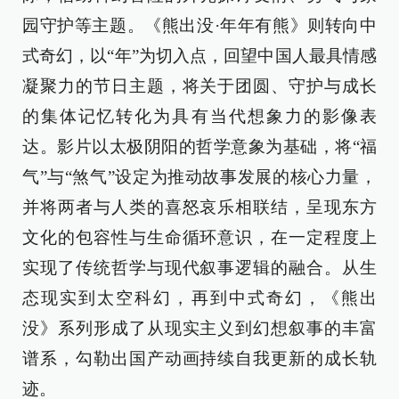
园守护等主题。《熊出没·年年有熊》则转向中
式奇幻，以“年”为切入点，回望中国人最具情感
凝聚力的节日主题，将关于团圆、守护与成长
的集体记忆转化为具有当代想象力的影像表
达。影片以太极阴阳的哲学意象为基础，将“福
气”与“煞气”设定为推动故事发展的核心力量，
并将两者与人类的喜怒哀乐相联结，呈现东方
文化的包容性与生命循环意识，在一定程度上
实现了传统哲学与现代叙事逻辑的融合。从生
态现实到太空科幻，再到中式奇幻，《熊出
没》系列形成了从现实主义到幻想叙事的丰富
谱系，勾勒出国产动画持续自我更新的成长轨
迹。