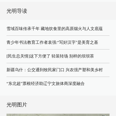
光明导读
雪域百味传承千年 藏地饮食里的高原烟火与人文底蕴
青少年书法教育工作者袁强:“写好汉字”是美育之基
[民生总关情]这下方便了
轻装转场
别样的坝坝茶
新疆乌什：公交通到牧民家门口
兴农强产塑和美乡村
“东北超”票根经济助辽宁文旅体商深度融合
光明图片