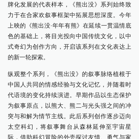
牌化发展的代表样本，《熊出没》系列始终致
力于在合家欢叙事框架中拓展思想深度。今年
上映的《熊出没·年年有熊》在延续一贯温情底
色的基础上，将目光投向中国传统文化，以中
式奇幻为创作方向，开启该系列在文化表达上
的新一轮探索。
纵观整个系列，《熊出没》的叙事脉络植根于
中国人共同的情感经验与文化记忆，并随着时
代语境的变化持续演进。早期作品以生态保护
为叙事原点，以熊大、熊二与光头强之间的冲
突与和解为情节主线。此后系列创作逐步迈向
太空科幻，将叙事舞台从森林延伸至宇宙星
际，借助科幻冒险的外壳探讨友情、勇气与家