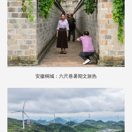
安徽桐城：六尺巷暑期文旅热