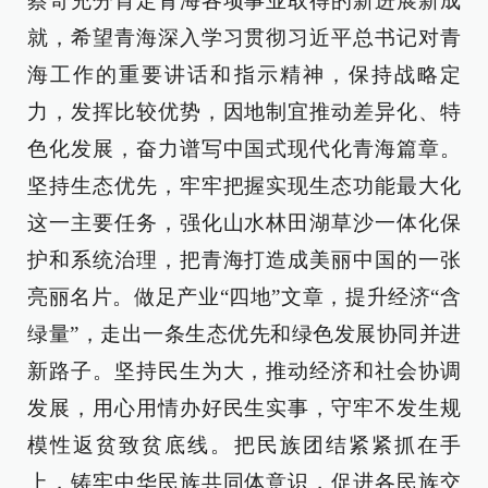
蔡奇充分肯定青海各项事业取得的新进展新成
就，希望青海深入学习贯彻习近平总书记对青
海工作的重要讲话和指示精神，保持战略定
力，发挥比较优势，因地制宜推动差异化、特
色化发展，奋力谱写中国式现代化青海篇章。
坚持生态优先，牢牢把握实现生态功能最大化
这一主要任务，强化山水林田湖草沙一体化保
护和系统治理，把青海打造成美丽中国的一张
亮丽名片。做足产业“四地”文章，提升经济“含
绿量”，走出一条生态优先和绿色发展协同并进
新路子。坚持民生为大，推动经济和社会协调
发展，用心用情办好民生实事，守牢不发生规
模性返贫致贫底线。把民族团结紧紧抓在手
上，铸牢中华民族共同体意识，促进各民族交