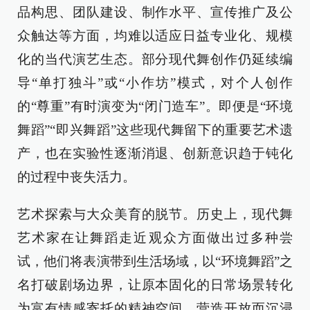
品构思、团队建设、制作水平、宣传推广及公
众触达等方面，均难以适应日益专业化、规模
化的当代演艺生态。部分现代舞创作仍延续编
导“单打独斗”或“小作坊”模式，对个人创作
的“尊重”有时演变为“闭门造车”。即便是“环境
舞蹈”“即兴舞蹈”这些现代舞留下的重要艺术遗
产，也在实验性逐渐消退、创新意识趋于钝化
的过程中丧失活力。
艺术探索与大众美育的脱节。历史上，现代舞
艺术家在让舞蹈走近观众方面做出过多种尝
试，他们将表演带到生活场域，以“环境舞蹈”之
名打破剧场边界，让原本固化的日常场景转化
为富有情感寄托的精神空间，营造开放而沉浸