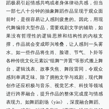
蹈极易引起情感共鸣或者身体律动共感，但当
一部七八十分钟的抽象舞蹈作品呈现于观众面
前时，是很容易让人感到疲惫的。因此，用现
代舞编排大型作品，需要戏剧文学的辅助，如
果没有哲理性的逻辑思辨和结构性的内核支
撑，作品就会变成即兴堆叠，让人感到一头雾
水。如一些作品将生肖、脸谱、节气、卜卦等
各种传统文化元素以“组舞”“并置”等形式搬上舞
台，逻辑浅表、故事失焦、舞段雷同，令观众
感到单调乏味。除了拥抱文学与戏剧，现代舞
创作还应积极与音乐、视觉艺术、科技等领域
进行跨界融合，提升作品的整体完成度与情感
表现力。如舞蹈剧场《yào》，深度融合舞蹈、