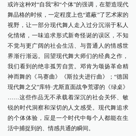
或许这种对“自我”和“个体”的强调，在塑造现代
舞品格的时候，一定程度上也“遮蔽”了艺术家的
视野，让一部分现代舞人走入过分沉溺于私人
化情绪，一味追求形式新奇怪诞的误区，不知
不觉与更广阔的社会生活、与普通人的情感世
界渐行渐远。回望现代舞大师们的经典之作，
我们看到的绝非孤芳自赏。邓肯为颂扬革命精
神而舞的《马赛曲》《斯拉夫进行曲》；“德国
现代舞之父”库特·尤斯直面战争荒谬的《绿桌》
……这些作品无不承载着深沉的社会关怀、敏
锐的时代洞察和深切的人文感受。现代舞追求
的个体体验，应是一个时代中每个人都能在生
活中捕捉到的、情感共通的瞬间。