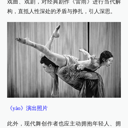
戏曲、戏剧，对经典剧作《雷雨》进行当代解
构，直抵人性深处的矛盾与挣扎，引人深思。
《yào》演出照片
此外，现代舞创作者也应主动拥抱年轻人、拥