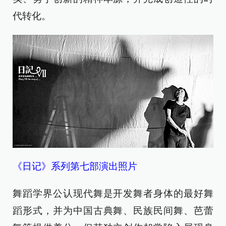
代转化。
《日记》系列第七部演出照片
舞蹈学界公认现代舞是开发舞者身体的最好舞
蹈形式，并为中国古典舞、民族民间舞、芭蕾