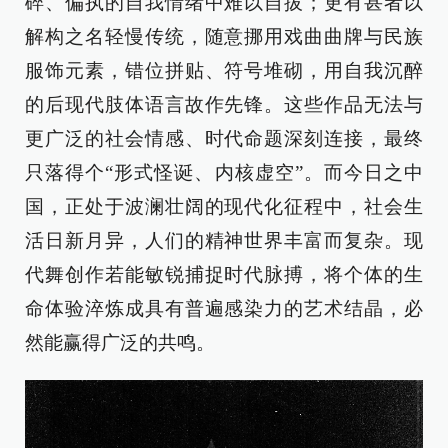
碎、偏执的自我情绪中难以自拔；更有甚者以
解构之名轻慢传统，随意挪用戏曲曲牌与民族
服饰元素，错位拼贴、符号堆砌，用自我沉醉
的后现代肢体语言故作先锋。这些作品无法与
更广泛的社会情感、时代命题深刻连接，最终
只落得个“形式怪诞、内核虚空”。而今日之中
国，正处于波澜壮阔的现代化征程中，社会生
活日新月异，人们的精神世界丰富而复杂。现
代舞创作若能敏锐捕捉时代脉搏，将个体的生
命体验淬炼成具有普遍感染力的艺术结晶，必
然能赢得广泛的共鸣。