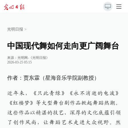
光明日报
>
中国现代舞如何走向更广阔舞台
来源：
光明网-《光明日报》
2026-03-25 05:15
作者：贾东霖（星海音乐学院副教授）
近年来，《只此青绿》《永不消逝的电波》
《红楼梦》等大型舞台剧作品掀起舞蹈热潮。
这些作品以精湛的技艺、深厚的文化底蕴引领
了创作风尚，让舞蹈艺术走进大众视野。然