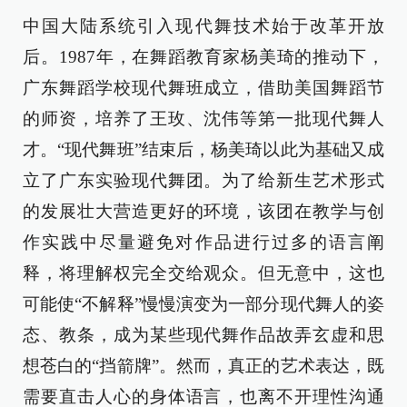
中国大陆系统引入现代舞技术始于改革开放
后。1987年，在舞蹈教育家杨美琦的推动下，
广东舞蹈学校现代舞班成立，借助美国舞蹈节
的师资，培养了王玫、沈伟等第一批现代舞人
才。“现代舞班”结束后，杨美琦以此为基础又成
立了广东实验现代舞团。为了给新生艺术形式
的发展壮大营造更好的环境，该团在教学与创
作实践中尽量避免对作品进行过多的语言阐
释，将理解权完全交给观众。但无意中，这也
可能使“不解释”慢慢演变为一部分现代舞人的姿
态、教条，成为某些现代舞作品故弄玄虚和思
想苍白的“挡箭牌”。然而，真正的艺术表达，既
需要直击人心的身体语言，也离不开理性沟通