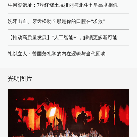
牛河梁遗址：7座红烧土坑排列与北斗七星高度相似
洗牙出血、牙齿松动？那是你的口腔在“求救”
【推动高质量发展】“人工智能+”，解锁更多新可能
礼以立人：曾国藩礼学的内在逻辑与当代回响
光明图片