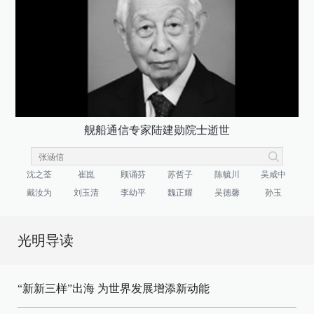
舰船通信专家陆建勋院士逝世
沈之荃
崔崑
顾诵芬
苏哲子
陈毓川
吴咸中
戴汝为
刘玉清
李幼平
魏正耀
吴德馨
孙玉
光明导读
“新新三样”出海 为世界发展增添新动能