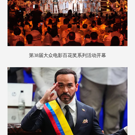
第38届大众电影百花奖系列活动开幕