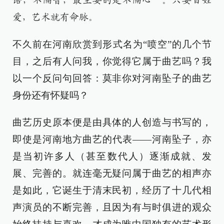
语，不隔音，最主要的是不隔心”。只要百姓
爱，艺术就有命脉。
不久前在河南欣赏到形式名为“喷空”的几个节
目，之后有人问我，你觉得它属于曲艺吗？我
以一个反问句回答：莫非你对河南坠子的曲艺
身份还有怀疑吗？
曲艺历史原本便是由具体的人创造与书写的，
即使是河南地方曲艺的代表——河南坠子，亦
是当初许多人（甚至数代人）逐渐成就、发
展、完善的。就连毫无疑问属于曲艺的相声亦
是如此，它诞生于清末民初，经历了十几代相
声演员的不断完善，且因为有与时俱进的观众