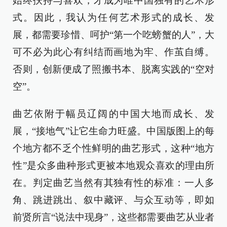
始终扶持与喜欢，才成为唯中国独有的艺术形
式。因此，我认为任何艺术形式的成长、发
展，都需要珍惜、呵护“第一个吃螃蟹的人”，大
可不必为此心有纠结而画地为牢、作茧自缚。
否则，创新便成了照搬书本、脱离实践的“空对
空”。
曲艺依附于幅员辽阔的中国大地而成长、发
展，“接地气”让它生命力旺盛。中国版图上的每
个地方都不乏个性鲜明的曲艺形式，这种“地方
性”是众多曲种形式更被本地观众喜欢的理由所
在。判定曲艺当然有其独有性的标准：一人多
角、跳进跳出、叙中藏评、与众互动等，即如
前贤所言“说法中现身”，这些都需要曲艺从业者