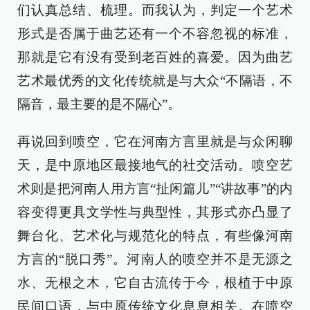
们认真总结、梳理。而我认为，判定一个艺术
形式是否属于曲艺还有一个不容忽视的标准，
那就是它有没有受到老百姓的喜爱。因为曲艺
艺术最优秀的文化传统就是与大众“不隔语，不
隔音，最主要的是不隔心”。
再说回到喷空，它在河南方言里就是与众闲聊
天，是中原地区最接地气的社交活动。喷空艺
术则是把河南人用方言“扯闲篇儿”“讲故事”的内
容变得更具文学性与典型性，其形式亦凸显了
舞台化、艺术化与规范化的特点，有些像河南
方言的“脱口秀”。河南人的喷空并不是无源之
水、无根之木，它自古流传于今，根植于中原
民间口语，与中原传统文化息息相关。在喷空