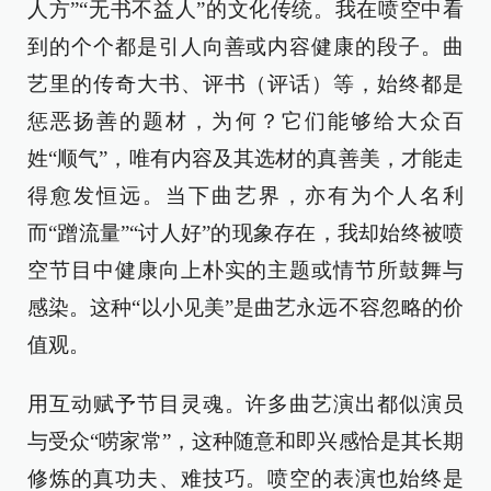
人方”“无书不益人”的文化传统。我在喷空中看
到的个个都是引人向善或内容健康的段子。曲
艺里的传奇大书、评书（评话）等，始终都是
惩恶扬善的题材，为何？它们能够给大众百
姓“顺气”，唯有内容及其选材的真善美，才能走
得愈发恒远。当下曲艺界，亦有为个人名利
而“蹭流量”“讨人好”的现象存在，我却始终被喷
空节目中健康向上朴实的主题或情节所鼓舞与
感染。这种“以小见美”是曲艺永远不容忽略的价
值观。
用互动赋予节目灵魂。许多曲艺演出都似演员
与受众“唠家常”，这种随意和即兴感恰是其长期
修炼的真功夫、难技巧。喷空的表演也始终是