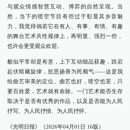
与观众情感智慧互动、博弈的自然呈现。当
然，当下的喷空节目有些过于彰显其乡音魅
力，我觉得倘若它在有人、有事、有情、有趣
的舞台艺术共性规律上，再明显、强烈一些，
也许会更受观众欢迎。
貌似平常却是有意，上下互动细品获趣，跌宕
起伏暗藏旋律，惩恶扬善为民顺气——这是我
给曲艺审美的定位。曲艺也好，喷空也罢，只
要百姓爱，艺术就有命脉。一门艺术能否生存
取决于是否有优秀的作品，以及是否能为人民
抒写、为人民抒情、为人民抒怀。
《光明日报》（2026年04月01日 16版）