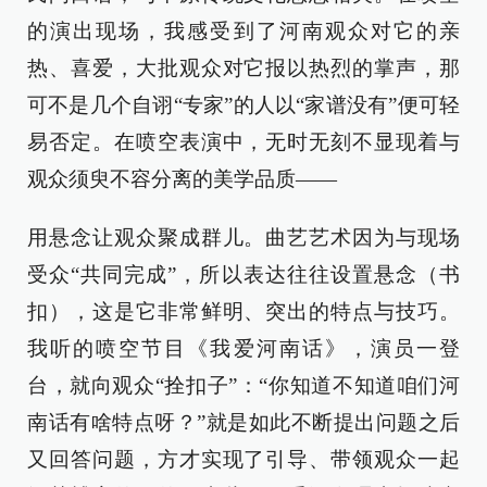
的演出现场，我感受到了河南观众对它的亲
热、喜爱，大批观众对它报以热烈的掌声，那
可不是几个自诩“专家”的人以“家谱没有”便可轻
易否定。在喷空表演中，无时无刻不显现着与
观众须臾不容分离的美学品质——
用悬念让观众聚成群儿。曲艺艺术因为与现场
受众“共同完成”，所以表达往往设置悬念（书
扣），这是它非常鲜明、突出的特点与技巧。
我听的喷空节目《我爱河南话》，演员一登
台，就向观众“拴扣子”：“你知道不知道咱们河
南话有啥特点呀？”就是如此不断提出问题之后
又回答问题，方才实现了引导、带领观众一起