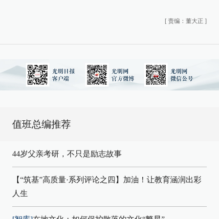
[
责编：董大正
]
值班总编推荐
44岁父亲考研，不只是励志故事
【“筑基”高质量·系列评论之四】加油！让教育涵润出彩
人生