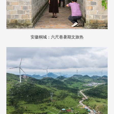
安徽桐城：六尺巷暑期文旅热