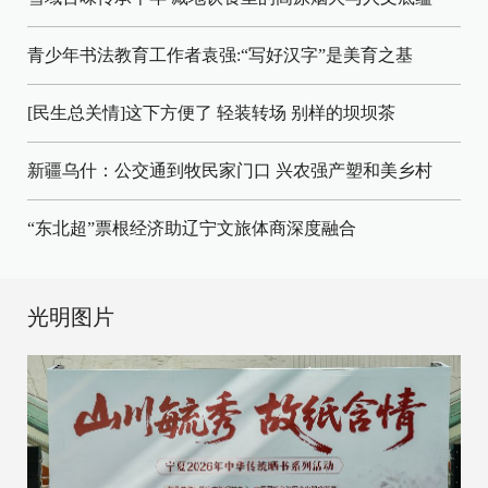
青少年书法教育工作者袁强:“写好汉字”是美育之基
[民生总关情]这下方便了
轻装转场
别样的坝坝茶
新疆乌什：公交通到牧民家门口
兴农强产塑和美乡村
“东北超”票根经济助辽宁文旅体商深度融合
光明图片