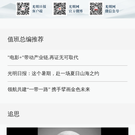
值班总编推荐
"电影+"带动产业链,再证无可取代
光明日报：这个暑期，赴一场夏日山海之约
领航共建“一带一路” 携手擘画金色未来
追思