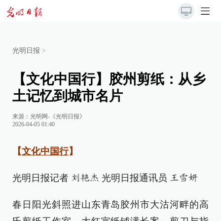
光明日报
>
【文化中国行】胶州剪纸：从乡
土记忆到城市名片
来源：
光明网-《光明日报》
2026-04-05 01:40
【
文化中国行
】
光明日报记者
光明日报通讯员
刘艳杰
王雪妍
春日阳光斜照进山东青岛胶州市大沽河畔的高