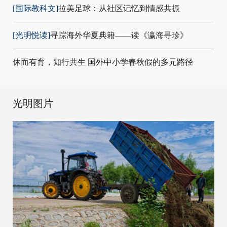
[国际教科文]
拉美足球：从社区记忆到情感共振
[光明悦读]
寻踪海外华夏典籍——读《瀛海寻珍》
休而有育，知行共生 国外中小学春秋假的多元路径
光明图片