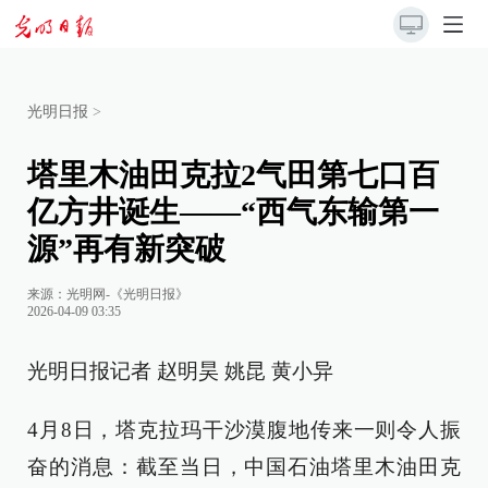
光明日报
>
塔里木油田克拉2气田第七口百
亿方井诞生——“西气东输第一
源”再有新突破
来源：
光明网-《光明日报》
2026-04-09 03:35
光明日报记者 赵明昊 姚昆 黄小异
4月8日，塔克拉玛干沙漠腹地传来一则令人振
奋的消息：截至当日，中国石油塔里木油田克