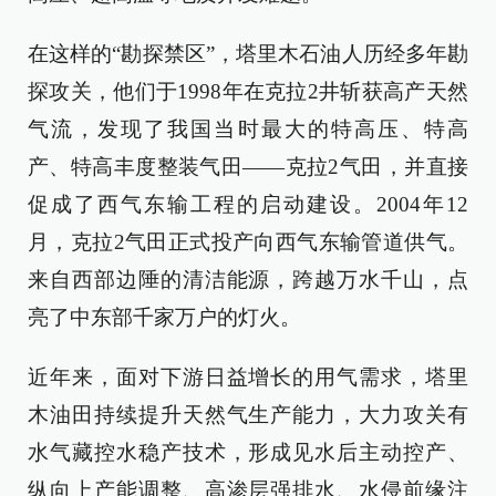
在这样的“勘探禁区”，塔里木石油人历经多年勘
探攻关，他们于1998年在克拉2井斩获高产天然
气流，发现了我国当时最大的特高压、特高
产、特高丰度整装气田——克拉2气田，并直接
促成了西气东输工程的启动建设。2004年12
月，克拉2气田正式投产向西气东输管道供气。
来自西部边陲的清洁能源，跨越万水千山，点
亮了中东部千家万户的灯火。
近年来，面对下游日益增长的用气需求，塔里
木油田持续提升天然气生产能力，大力攻关有
水气藏控水稳产技术，形成见水后主动控产、
纵向上产能调整、高渗层强排水、水侵前缘注