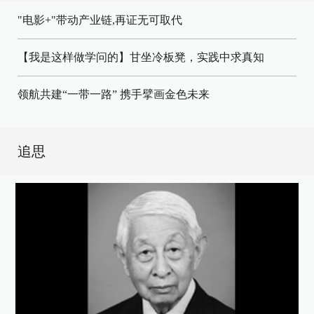
"电影+"带动产业链,再证无可取代
【我是这样做学问的】甘坐冷板凳，实践中求真知
领航共建“一带一路” 携手擘画金色未来
追思