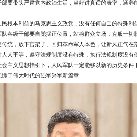
干部要带头严肃党内政治生活，当好讲真话的表率，涵养
根本利益的马克思主义政党，没有任何自己的特殊利益
军队各级干部要自觉摆正位置，站稳群众立场，克服一切
良传统，放下官架子、回归革命军人本色，让新风正气在
前人人平等，遵守法规制度没有特殊，执行法规制度没有
主义思想指引下，人民军队一定能够以新的历史条件下
无愧于伟大时代的强军兴军新篇章