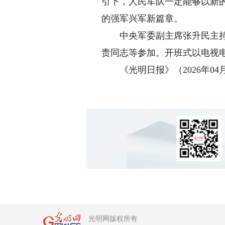
引下，人民军队一定能够以新
的强军兴军新篇章。
中央军委副主席张升民主持开
责同志等参加。开班式以电视
《光明日报》（2026年04月0
光明网版权所有