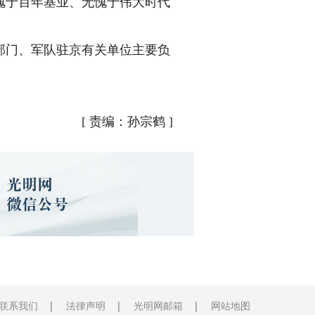
愧于百年基业、无愧于伟大时代
门、军队驻京有关单位主要负
[
责编：孙宗鹤
]
联系我们
法律声明
光明网邮箱
网站地图