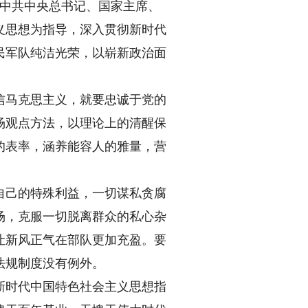
。中共中央总书记、国家主席、
义思想为指导，深入贯彻新时代
民军队纯洁光荣，以崭新政治面
马克思主义，就要忠诚于党的
场观点方法，以理论上的清醒保
的表率，涵养能容人的雅量，营
己的特殊利益，一切谋私贪腐
场，克服一切脱离群众的私心杂
让新风正气在部队更加充盈。要
法规制度没有例外。
时代中国特色社会主义思想指