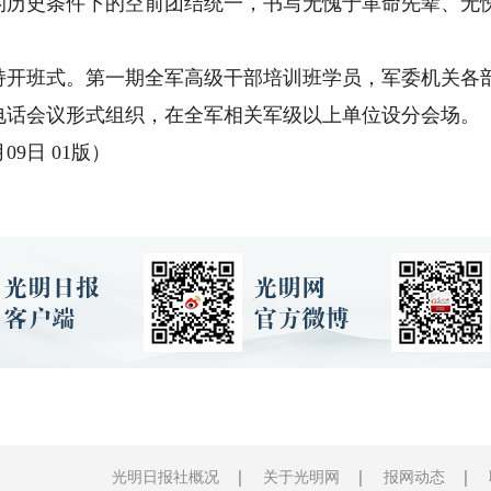
的历史条件下的空前团结统一，书写无愧于革命先辈、无
班式。第一期全军高级干部培训班学员，军委机关各部
电话会议形式组织，在全军相关军级以上单位设分会场。
9日 01版）
光明日报社概况
关于光明网
报网动态