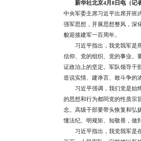
新华社北京4月8日电（记
中央军委主席习近平出席开班
强军思想，开展思想整风，深
貌迎接建军一百周年。
习近平指出，我党我军是用理
信仰、党的组织、党的事业。
证政治上的坚定。军队领导干
造说实情、建诤言、敢斗争的
习近平强调，我们党是始终代
的思想和行为都同党的性质宗
念。高级干部要带头恢复和弘
懂法纪、明规矩、知敬畏，做
习近平指出，我党我军是在同