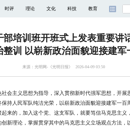
时评
理论
文化
科技
教育
干部培训班开班式上发表重要讲话
治整训 以崭新政治面貌迎接建军
来源：
光明网-《光明日报》
2026-04-09 03:50
色社会主义思想为指导，深入贯彻新时代强军思想，开展
终保持人民军队纯洁光荣，以崭新政治面貌迎接建军一百
来的，加入这个党、这支军队，就要笃信马克思主义，
的创新理论，掌握贯穿其中的马克思主义立场观点方法，