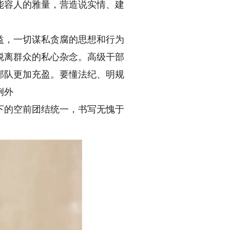
能容人的雅量，营造说实情、建
，一切谋私贪腐的思想和行为
脱离群众的私心杂念。高级干部
部队更加充盈。要懂法纪、明规
例外
的空前团结统一，书写无愧于