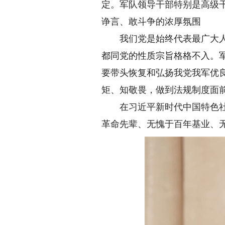
定。军队领导干部特别是高级
诤言、敢斗争的浓厚氛围
我们党是始终代表最广大人民
都同党的性质宗旨格格不入。
要带头恢复和弘扬我党我军优
矩、知敬畏，做到法规制度面
在习近平新时代中国特色社会
革命先辈、无愧于百年基业、