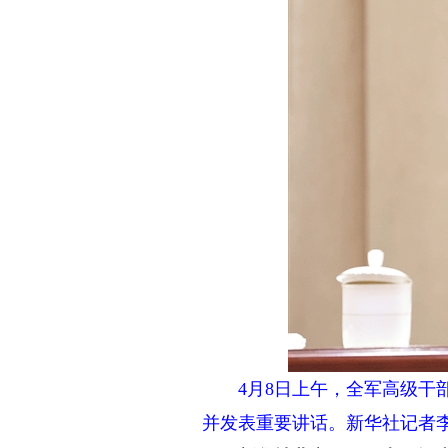
4月8日上午，全军高级干部
并发表重要讲话。新华社记者