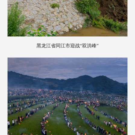
黑龙江省同江市迎战“双洪峰”