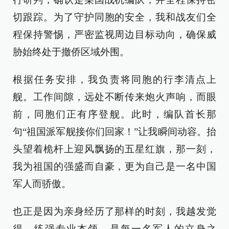
切跟踪。为了守护同胞的安全，我和战友们全
程保持警惕，严密监视周边目标动向，确保威
胁始终处于撤侨区域外围。
根据任务安排，我负责将同胞的行李清点上
舰。工作间隙，远处不断传来炮火声响，而眼
前，同胞们正有序登舰。此时，编队首长那
句“祖国派军舰接你们回家！”让我瞬间动容。抬
头望着桅杆上迎风飘扬的五星红旗，那一刻，
我为祖国的强盛而自豪，更为自己是一名中国
军人而骄傲。
也正是因为亲身经历了那样的时刻，我越发觉
得，练强专业本领，是每一名军人的立身之