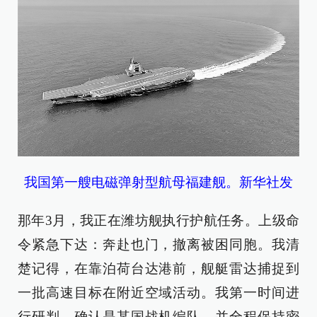
我国第一艘电磁弹射型航母福建舰。新华社发
那年3月，我正在潍坊舰执行护航任务。上级命
令紧急下达：奔赴也门，撤离被困同胞。我清
楚记得，在靠泊荷台达港前，舰艇雷达捕捉到
一批高速目标在附近空域活动。我第一时间进
行研判，确认是某国战机编队，并全程保持密