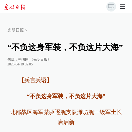
光明日报
>
“不负这身军装，不负这片大海”
来源：
光明网-《光明日报》
2026-04-19 02:05
【兵言兵语】
“不负这身军装，不负这片大海”
北部战区海军某驱逐舰支队潍坊舰一级军士长
唐启新