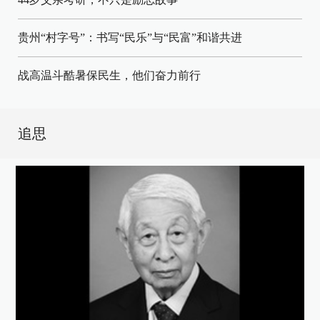
贵州“村字号”：书写“民乐”与“民富”和谐共进
战高温斗酷暑保民生，他们奋力前行
追思