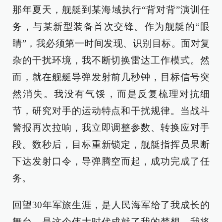
那年夏天，舰艇到某海域执行“背对背”演训任
务，与某新型装备首次交锋。作为舰艇的“眼
睛”，我必须第一时间发现、识别目标。面对复
杂的干扰环境，我不断切换雷达工作模式。然
而，就在舰艇导弹发射前几秒钟，目标信号突
然消失。我没有气馁，而是反复梳理对抗细
节，研究对手的运动特点和干扰规律。当战斗
警报再次拉响，我立即调整参数、转换应对手
段。数秒后，目标重新锁定，舰艇指挥员果断
下达发射口令，导弹腾空而起，成功完成了任
务。
回望30年军旅生涯，是人民海军给了我成长的
舞台，是这个伟大时代成就了我的梦想。我将