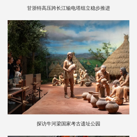
甘浙特高压跨长江输电塔组立稳步推进
探访牛河梁国家考古遗址公园