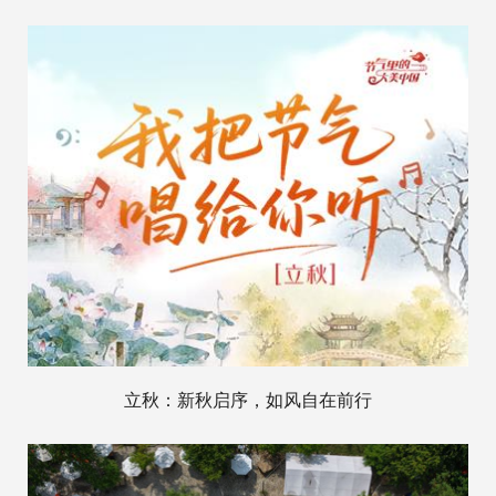
立秋：新秋启序，如风自在前行