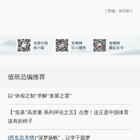
[
责编：孙宗鹤
]
值班总编推荐
以“休假之制”求解“发展之需”
【“筑基”高质量·系列评论之五】点赞！这正是中国体育
该有的样子
[民生总关情]
“深梦扬帆”，让学子圆梦