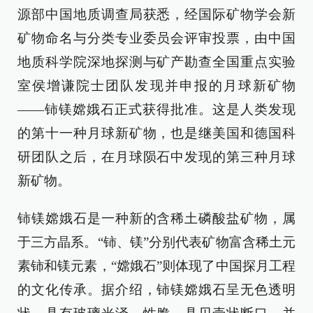
源部中国地质调查局获悉，经国际矿物学会新
矿物命名与分类专业委员会评审投票，由中国
地质科学院深地探测与矿产勘查全国重点实验
室侯增谦院士团队发现并申报的月球新矿物
——铈镁嫦娥石正式获得批准。这是人类发现
的第十一种月球新矿物，也是继美国和德国科
研团队之后，在月球陨石中发现的第三种月球
新矿物。
铈镁嫦娥石是一种新的含稀土磷酸盐矿物，属
于三方晶系。“铈、镁”分别代表矿物富含稀土元
素铈和镁元素，“嫦娥石”则体现了中国探月工程
的文化传承。据介绍，铈镁嫦娥石呈无色透明