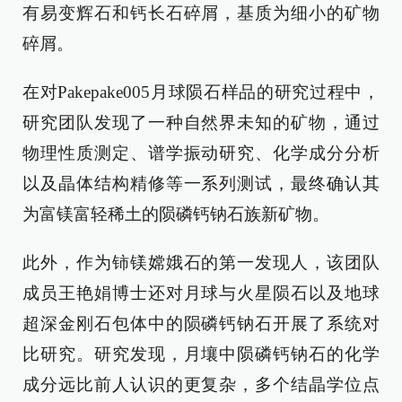
有易变辉石和钙长石碎屑，基质为细小的矿物
碎屑。
在对Pakepake005月球陨石样品的研究过程中，
研究团队发现了一种自然界未知的矿物，通过
物理性质测定、谱学振动研究、化学成分分析
以及晶体结构精修等一系列测试，最终确认其
为富镁富轻稀土的陨磷钙钠石族新矿物。
此外，作为铈镁嫦娥石的第一发现人，该团队
成员王艳娟博士还对月球与火星陨石以及地球
超深金刚石包体中的陨磷钙钠石开展了系统对
比研究。研究发现，月壤中陨磷钙钠石的化学
成分远比前人认识的更复杂，多个结晶学位点