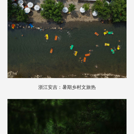
浙江安吉：暑期乡村文旅热