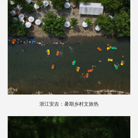
浙江安吉：暑期乡村文旅热