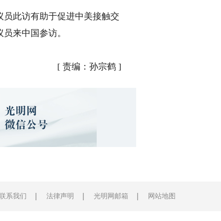
员此访有助于促进中美接触交
议员来中国参访。
[
责编：孙宗鹤
]
联系我们
法律声明
光明网邮箱
网站地图