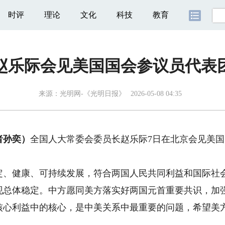
时评
理论
文化
科技
教育
赵乐际会见美国国会参议员代表
来源：
光明网-《光明日报》
2026-05-08 04:35
者孙奕）
全国人大常委会委员长赵乐际7日在北京会见美
健康、可持续发展，符合两国人民共同利益和国际社会
现总体稳定。中方愿同美方落实好两国元首重要共识，加
核心利益中的核心，是中美关系中最重要的问题，希望美