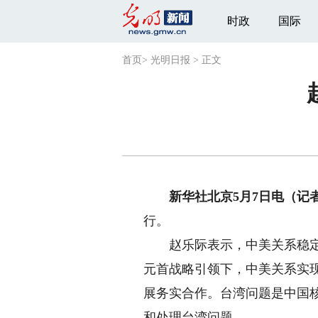
时政
国际
首页
>
光明日报
>
正文
新华社北京5月7日电（记
行。
赵乐际表示，中美关系稳定、
元首战略引领下，中美关系实
展务实合作。台湾问题是中国
和处理台湾问题。