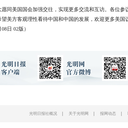
同美国国会加强交往，实现更多交流和互访。各位参议
希望美方客观理性看待中国和中国的发展，欢迎更多美国
8日 02版）
光明日报社概况
关于光明网
报网动态