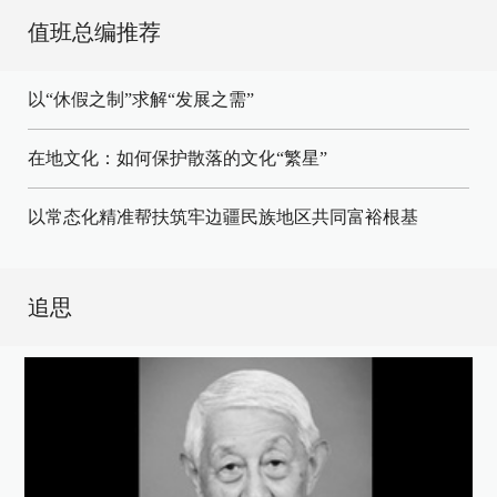
值班总编推荐
以“休假之制”求解“发展之需”
在地文化：如何保护散落的文化“繁星”
以常态化精准帮扶筑牢边疆民族地区共同富裕根基
追思