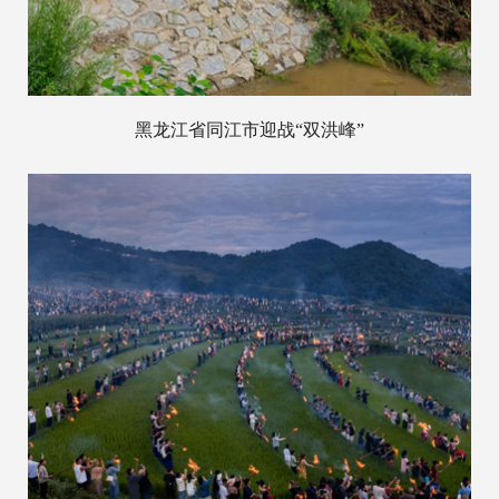
黑龙江省同江市迎战“双洪峰”