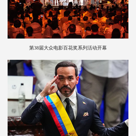
第38届大众电影百花奖系列活动开幕