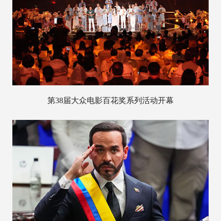
第38届大众电影百花奖系列活动开幕