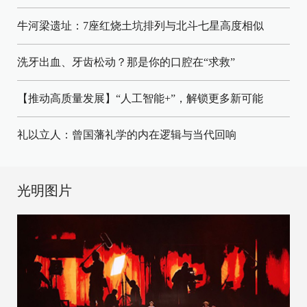
牛河梁遗址：7座红烧土坑排列与北斗七星高度相似
洗牙出血、牙齿松动？那是你的口腔在“求救”
【推动高质量发展】“人工智能+”，解锁更多新可能
礼以立人：曾国藩礼学的内在逻辑与当代回响
光明图片