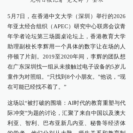
光明日报记者 党文婷 严圣禾
5月7日，在香港中文大学（深圳）举行的2026
年亚太经合组织（APEC）研究中心联席会议青
年学者论坛第三场圆桌论坛上，香港教育大学
助理副校长李辉用一个具体的数字让在场的人
停顿了片刻。2019至2020年间，李辉的团队想
在广东深圳找一组从未接触过电子设备的5岁儿
童作为对照组。“只找到8个小朋友。”他说，“现
在可能已经找不着了。”
这场以“被打破的围墙：AI时代的教育重塑与代
际冲突”为题的讨论，汇聚了来自中国以及澳大
利亚、智利、巴布亚新几内亚、秘鲁等经济体