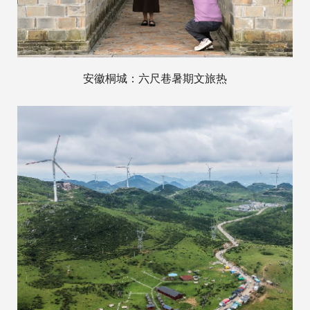
安徽桐城：六尺巷暑期文旅热