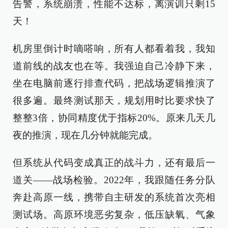
告警，系统崩溃，性能不达标，离演训只剩15
天！
机房里倒计时嘀嗒响，所有人都看着我，我知
道前线的战友也在等。我强迫自己冷静下来，
坐在电脑前逐行排查代码，把战场逻辑推演了
很多遍。最终测试那天，规划用时比要求快了
整整3倍，协同精度优于指标20%。原来几天几
夜的推演，现在几分钟就能完成。
但系统从代码变成真正的战斗力，还有最后一
道关——战场检验。2022年，我跟随任务分队
奔赴高原一线，携带自主研发的系统首次亮相
测试场。高原环境恶劣复杂，低压缺氧、气象