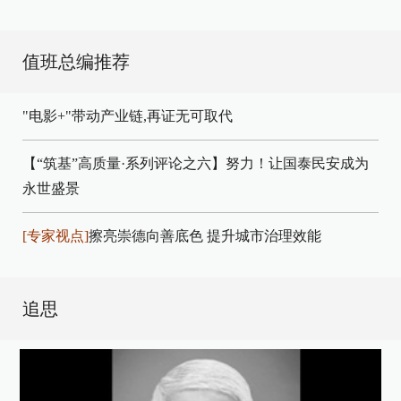
值班总编推荐
"电影+"带动产业链,再证无可取代
【“筑基”高质量·系列评论之六】努力！让国泰民安成为
永世盛景
[专家视点]
擦亮崇德向善底色 提升城市治理效能
追思