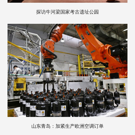
探访牛河梁国家考古遗址公园
山东青岛：加紧生产欧洲空调订单