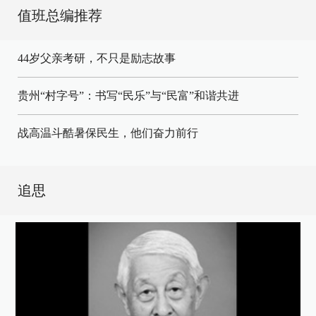
值班总编推荐
44岁父亲考研，不只是励志故事
贵州“村字号”：书写“民乐”与“民富”和谐共进
战高温斗酷暑保民生，他们奋力前行
追思