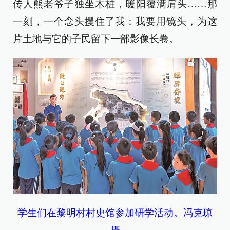
传人熊老爷子独坐木桩，暖阳覆满肩头……那
一刻，一个念头攫住了我：我要用镜头，为这
片土地与它的子民留下一部影像长卷。
学生们在黎明村村史馆参加研学活动。
冯克琼