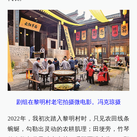
剧组在黎明村老宅拍摄微电影。
冯克琼摄
2022年，我初次踏入黎明村时，只见农田线条
蜿蜒，勾勒出灵动的农耕肌理；田埂旁，竹琴