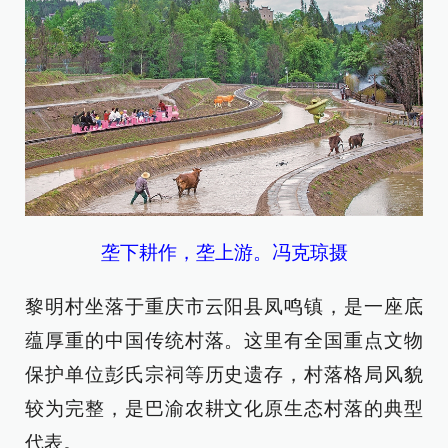
垄下耕作，垄上游。冯克琼摄
黎明村坐落于重庆市云阳县凤鸣镇，是一座底
蕴厚重的中国传统村落。这里有全国重点文物
保护单位彭氏宗祠等历史遗存，村落格局风貌
较为完整，是巴渝农耕文化原生态村落的典型
代表。