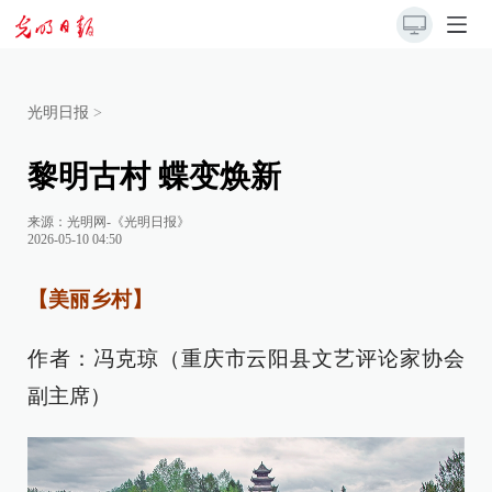
光明日报
>
黎明古村 蝶变焕新
来源：
光明网-《光明日报》
2026-05-10 04:50
【美丽乡村】
作者：冯克琼（重庆市云阳县文艺评论家协会
副主席）