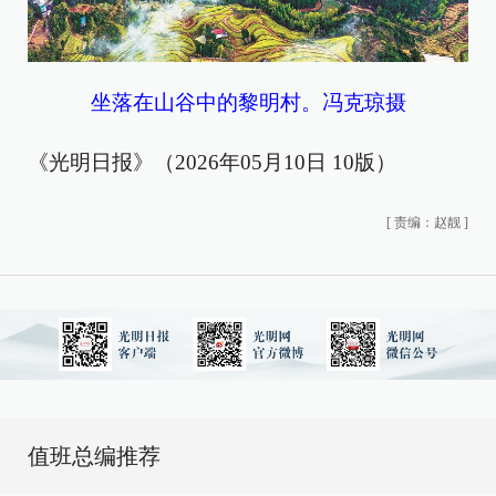
坐落在山谷中的黎明村。
冯克琼摄
《光明日报》（2026年05月10日 10版）
[
责编：赵靓
]
值班总编推荐