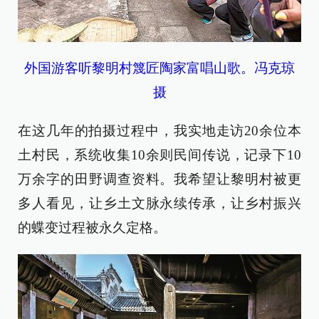
外国游客听黎明村篾匠陶家富唱山歌。
冯克琼
摄
在这几年的拍摄过程中，我实地走访20余位本
土村民，系统收集10余则民间传说，记录下10
万余字的田野调查资料。我希望让黎明村被更
多人看见，让乡土文脉永续传承，让乡村振兴
的蝶变过程被永久定格。