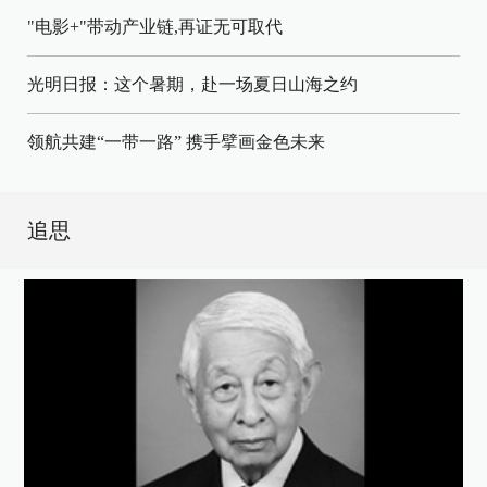
"电影+"带动产业链,再证无可取代
光明日报：这个暑期，赴一场夏日山海之约
领航共建“一带一路” 携手擘画金色未来
追思