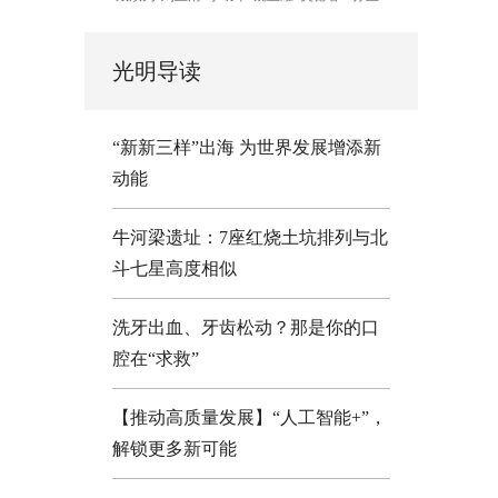
光明导读
“新新三样”出海 为世界发展增添新
动能
牛河梁遗址：7座红烧土坑排列与北
斗七星高度相似
洗牙出血、牙齿松动？那是你的口
腔在“求救”
【推动高质量发展】“人工智能+”，
解锁更多新可能