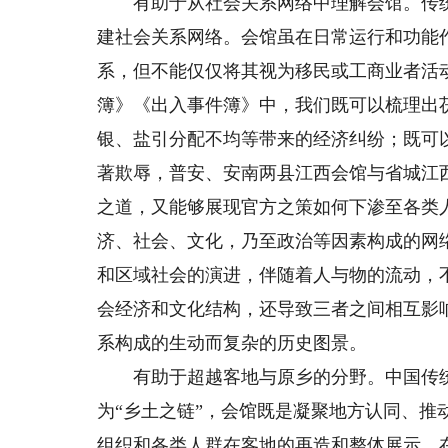
有助于从社会关系网络中理解会馆。传统
建社会关系网络。会馆虽在日常运行和功能
系，但不能仅仅将其视为移民或工商业者活
簿》《出入事件簿》中，我们既可以梳理出
银、盐引分配不均等带来的经济纠纷；既可
著欺辱，普安、安南两县江西会馆与省城江
之道，又能够展现官方之策如何下渗至各类
济、社会、文化，乃至政治等因素构成的网
和区域社会的演进，伴随着人与物的流动，
会经济和文化结构，还导致三者之间相互影
系构成的生动而复杂的历史图景。
有助于超越客地与原乡的分野。中国传统
为“乡土之链”，会馆既是凝聚地方认同、
组织和各类人群在客地的再造和整体展示。