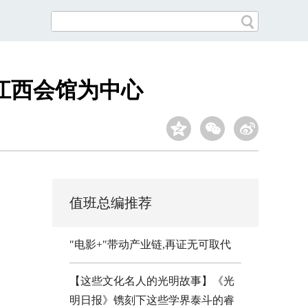
江西会馆为中心
值班总编推荐
"电影+"带动产业链,再证无可取代
【这些文化名人的光明故事】《光
明日报》镌刻下这些学界泰斗的睿