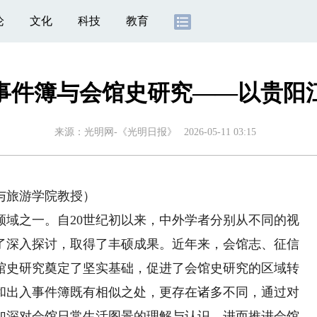
论
文化
科技
教育
事件簿与会馆史研究——以贵阳
来源：
光明网-《光明日报》
2026-05-11 03:15
旅游学院教授）
之一。自20世纪初以来，中外学者分别从不同的视
了深入探讨，取得了丰硕成果。近年来，会馆志、征信
馆史研究奠定了坚实基础，促进了会馆史研究的区域转
和出入事件簿既有相似之处，更存在诸多不同，通过对
加深对会馆日常生活图景的理解与认识，进而推进会馆