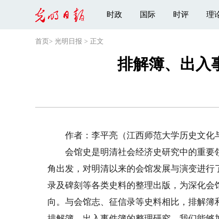
时政
国际
时评
理
首页
>
光明日报
>
正文
排解簿、出入
作者：李平亮（江西师范大学历史文化与
会馆史是明清社会经济史研究中的重要领域
角出发，对明清以来的会馆发展与演变进行
录及碑刻等各类史料的整理出版，为深化会
向。与会馆志、征信录等史料相比，排解簿
排解簿、出入事件簿的整理研究，我们能够