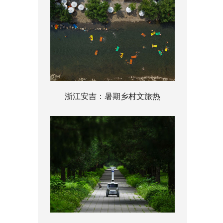
浙江安吉：暑期乡村文旅热