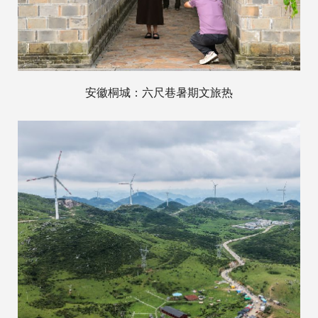
安徽桐城：六尺巷暑期文旅热