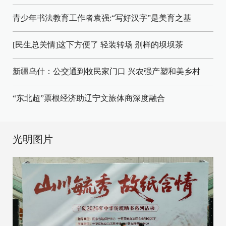
青少年书法教育工作者袁强:“写好汉字”是美育之基
[民生总关情]这下方便了
轻装转场
别样的坝坝茶
新疆乌什：公交通到牧民家门口
兴农强产塑和美乡村
“东北超”票根经济助辽宁文旅体商深度融合
光明图片