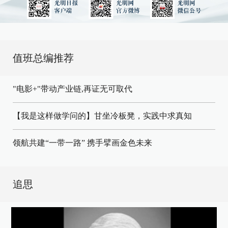
值班总编推荐
"电影+"带动产业链,再证无可取代
【我是这样做学问的】甘坐冷板凳，实践中求真知
领航共建“一带一路” 携手擘画金色未来
追思