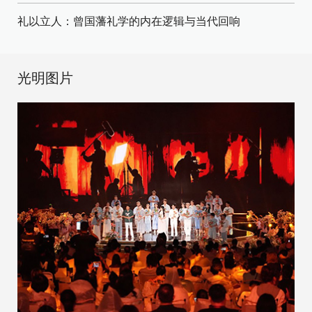
礼以立人：曾国藩礼学的内在逻辑与当代回响
光明图片