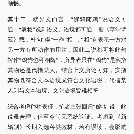
顺畅。
其十二，就异文而言，“嫁鸡随鸡”说语义可
通，“嫁妆”说则语义、语境都可通。据《草堂诗
笺》载，杜句“得”一作“相”，“相”有表示一方对
另一方有所动作的用法，因此二说都可将此句
解作“鸡狗也可相随”，所异者只在“鸡狗”是实指
其物还是代指某人。结合上文所论可知，实指
其物既符合文本语境又符合文化语境，代指某
人则与文本语境、文化语境皆难相符。
综合考虑种种表征，笔者主张回归“嫁妆”说。此
说虽合理，但至今尚无系统论证。考虑到《新
婚别》长期入选各类教材，若有误读，会影响