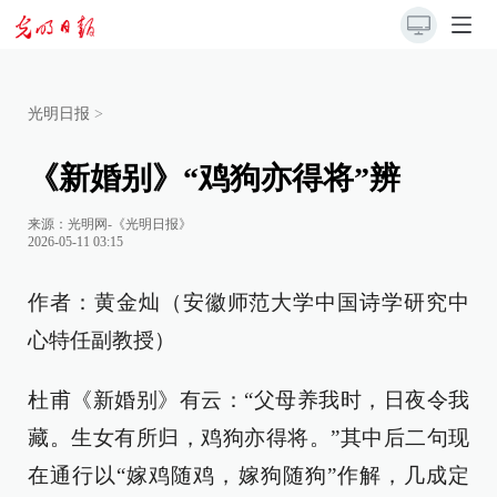
光明日报
>
《新婚别》“鸡狗亦得将”辨
来源：
光明网-《光明日报》
2026-05-11 03:15
作者：黄金灿（安徽师范大学中国诗学研究中
心特任副教授）
杜甫《新婚别》有云：“父母养我时，日夜令我
藏。生女有所归，鸡狗亦得将。”其中后二句现
在通行以“嫁鸡随鸡，嫁狗随狗”作解，几成定