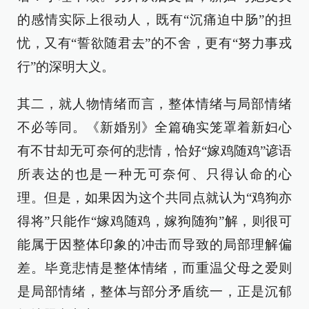
的感情实际上很动人，既有“沉痛迫中肠”的担
忧，又有“誓欲随君去”的不舍，更有“努力事戎
行”的深明大义。
其二，就人物情绪而言，整体情绪与局部情绪
不必等同。《新婚别》全篇确实笼罩着新妇心
有不甘却无可奈何的悲情，恰好“嫁鸡随鸡”谚语
所表达的也是一种无可奈何、只得认命的心
理。但是，如果因为这个共同点就认为“鸡狗亦
得将”只能作“嫁鸡随鸡，嫁狗随狗”解，则很可
能属于因整体印象的冲击而导致的局部理解偏
差。毕竟悲情是整体情绪，而重温父母之爱则
是局部情绪，整体与部分矛盾统一，正是沉郁