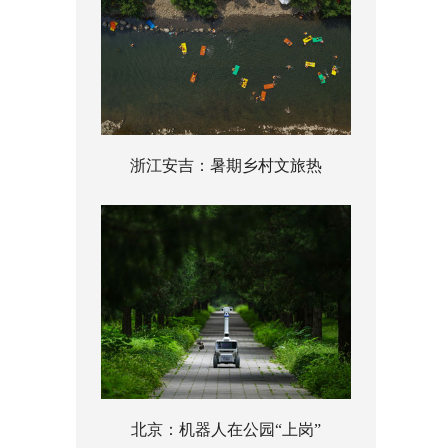
浙江安吉：暑期乡村文旅热
北京：机器人在公园“上岗”