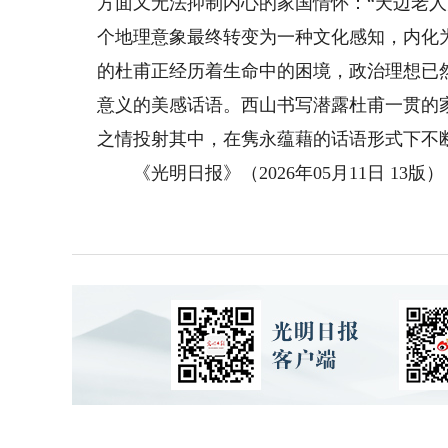
方面又无法抑制内心的家国情怀：“天边老
个地理意象最终转变为一种文化感知，内化
的杜甫正经历着生命中的困境，政治理想已
意义的美感话语。西山书写潜露杜甫一贯的
之情投射其中，在隽永蕴藉的话语形式下不
《光明日报》（2026年05月11日 13版）