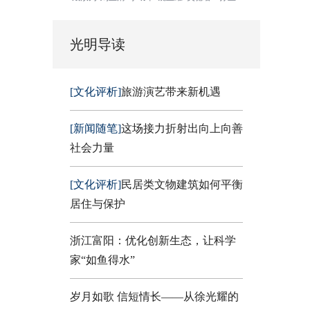
光明导读
[文化评析]
旅游演艺带来新机遇
[新闻随笔]
这场接力折射出向上向善
社会力量
[文化评析]
民居类文物建筑如何平衡
居住与保护
浙江富阳：优化创新生态，让科学
家“如鱼得水”
岁月如歌 信短情长——从徐光耀的