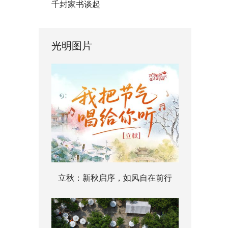
千封家书谈起
光明图片
立秋：新秋启序，如风自在前行