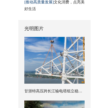
[推动高质量发展]
文化消费，点亮美
好生活
光明图片
甘浙特高压跨长江输电塔组立稳步推进