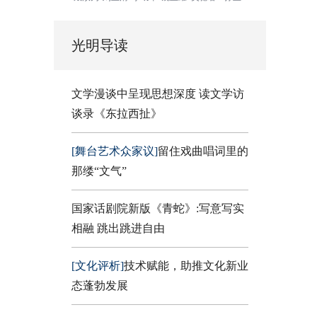
光明导读
文学漫谈中呈现思想深度 读文学访
谈录《东拉西扯》
[舞台艺术众家议]
留住戏曲唱词里的
那缕“文气”
国家话剧院新版《青蛇》:写意写实
相融 跳出跳进自由
[文化评析]
技术赋能，助推文化新业
态蓬勃发展