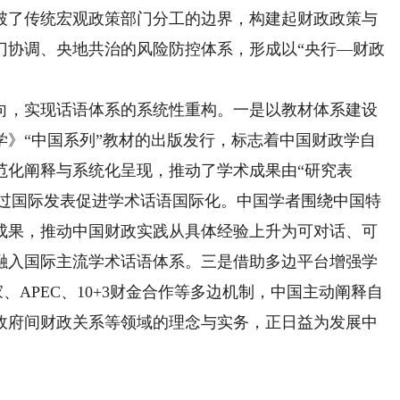
破了传统宏观政策部门分工的边界，构建起财政政策与
门协调、央地共治的风险防控体系，形成以“央行—财政
，实现话语体系的系统性重构。一是以教材体系建设
学》“中国系列”教材的出版发行，标志着中国财政学自
范化阐释与系统化呈现，推动了学术成果由“研究表
是通过国际发表促进学术话语国际化。中国学者围绕中国特
成果，推动中国财政实践从具体经验上升为可对话、可
融入国际主流学术话语体系。三是借助多边平台增强学
、APEC、10+3财金合作等多边机制，中国主动阐释自
政府间财政关系等领域的理念与实务，正日益为发展中