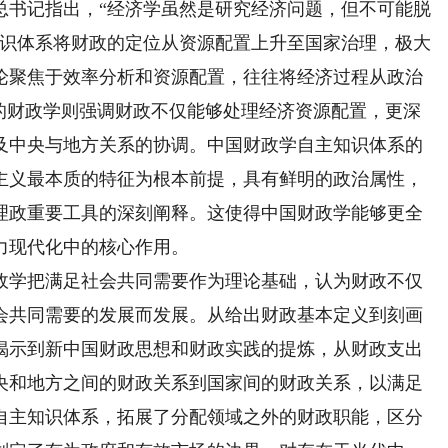
书记指出，“经济学虽然是研究经济问题，但不可能脱
知识体系将财政的定位从资源配置上升至国家治理，极大
论聚焦于效率分析和资源配置，往往将经济过程从政治
国的财政学则强调财政不仅能够处理经济资源配置，更深
及中央与地方关系的协调。中国财政学自主知识体系的
主义最本质的特征为根本前提，具有鲜明的政治属性，
理政重要工具的深刻阐释。这使得中国财政学能够更全
力现代化中的核心作用。
学把满足社会共同需要作为理论基础，认为财政不仅
会共同需要的发展而发展。从给出财政基本定义到刻画
揭示到新中国财政思想和财政实践的提炼，从财政支出
央和地方之间的财政关系到国家间的财政关系，以满足
自主知识体系，拓展了分配领域之外的财政职能，区分