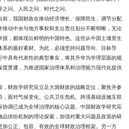
界之问、人民之问、时代之问。
前，我国财政在推动经济增长、保障民生、调节分配
并推动中央与地方事权和支出责任划分不断明晰，无论
举措，都体现出鲜明的中国特色。这些从中国土壤里生
体系的最好素材。为此，必须坚持问题导向、目标导
行中具有代表性的典型事实，将其升华为学理层面的规
深度贯通，为推进国家治理体系和治理能力现代化提供
，财政学研究应立足大国财政的战略定位，聚焦并参
前，面对气候变化、公共卫生危机、跨境基础设施互联
际协调已成为全球治理的核心议题。中国财政学研究应
物品供给机制的理论探索，加强对重大问题及政策的研
更加公正、包容、有效的全球财政治理框架。另一方