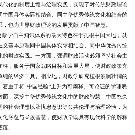
代化的制度土壤与治理实践，实现了对传统财政理论
同中国具体实际相结合、同中华优秀传统文化相结合的
系，也为世界财政理论的发展贡献了中国智慧。
政学自主知识体系的最大特色在于扎根中国大地，以
主义基本原理同中国具体实际相结合、同中华优秀传统
化的财政实践。一方面，强调财政活动必须坚持社会主
支柱，服务于国家战略目标和发展大局，使财政政策充
单纯的经济工具。相应地，财政学研究植根波澜壮阔的
，着重于将“中国经验”上升为可阐释、可论证的学理表
方面，深挖中华优秀传统文化中的财政智慧。中国悠久
同的社会理想以及忧患意识等公共伦理与治理经验，为
文化底蕴与民族智慧，使财政学既具有现代科学的解释
底蕴。