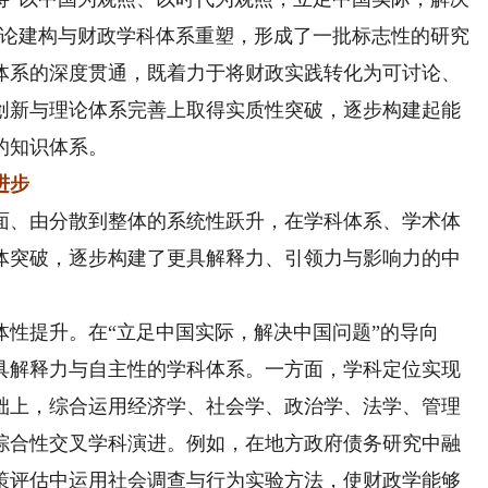
理论建构与财政学科体系重塑，形成了一批标志性的研究
体系的深度贯通，既着力于将财政实践转化为可讨论、
创新与理论体系完善上取得实质性突破，逐步构建起能
的知识体系。
进步
、由分散到整体的系统性跃升，在学科体系、学术体
体突破，逐步构建了更具解释力、引领力与影响力的中
提升。在“立足中国实际，解决中国问题”的导向
具解释力与自主性的学科体系。一方面，学科定位实现
础上，综合运用经济学、社会学、政治学、法学、管理
综合性交叉学科演进。例如，在地方政府债务研究中融
策评估中运用社会调查与行为实验方法，使财政学能够