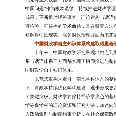
中国问题”作为根本遵循，持续推进财政学
成果，不断推动经验事实、理论建构与话语
可检验、可传播的学术命题，又在研究方法
够解释中国现实、服务财政治理并面向未来
中国财政学自主知识体系构建取得显著
十年来，中国财政学研究呈现出由点到面
系与话语体系三方面都实现了协同推进与整
国财政学自主知识体系。
以范式重构为牵引，实现学科体系的整体性
下，财政学持续优化学科建设，逐步形成更
了关键突破。财政学在保持经济学底色的基
学等多学科的理论资源和研究方法，加速向
入政治激励与制度约束分析，在社会保障政