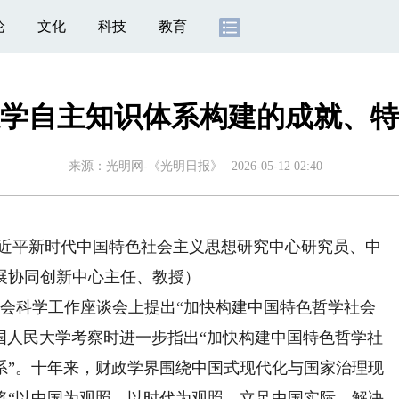
论
文化
科技
教育
学自主知识体系构建的成就、特
来源：
光明网-《光明日报》
2026-05-12 02:40
近平新时代中国特色社会主义思想研究中心研究员、中
展协同创新中心主任、教授）
社会科学工作座谈会上提出“加快构建中国特色哲学社会
在中国人民大学考察时进一步指出“加快构建中国特色哲学社
系”。十年来，财政学界围绕中国式现代化与国家治理现
将“以中国为观照、以时代为观照，立足中国实际，解决