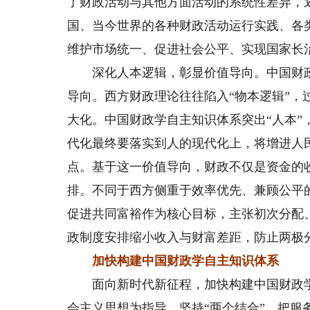
了财政活动与其他方面活动的系统性差异，
国、当今世界的各种财政活动运行实践、各
维护市场统一、促进社会公平、实现国家长
深化人本逻辑，彰显价值导向。中国财政学
导向。西方财政理论往往陷入“物本逻辑”
大化。中国财政学自主知识体系突出“人本”
代化最终要落实到人的现代化上，将增进人
点。基于这一价值导向，财政不仅是资金的
排。不同于西方侧重于效率优先、兼顾公平
促进共同富裕作为核心目标，主张初次分配
政制度安排缩小收入与财富差距，防止两极
加快构建中国财政学自主知识体系
面向新时代新征程，加快构建中国财政学
会主义思想为指导，坚持“两个结合”，把