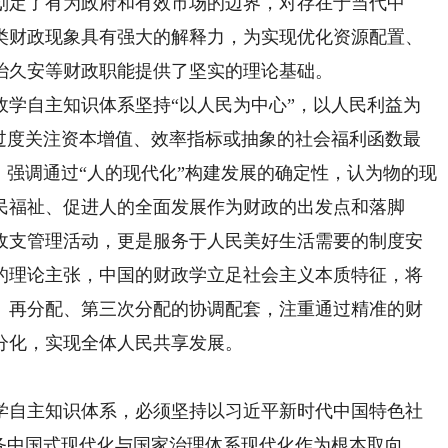
划定了有为政府和有效市场的边界，对存在于当代中
类财政现象具有强大的解释力，为实现优化资源配置、
治久安等财政职能提供了坚实的理论基础。
自主知识体系坚持“以人民为中心”，以人民利益为
，过度关注资本增值、效率指标或抽象的社会福利函数最
，强调通过“人的现代化”构建发展的确定性，认为物的现
民福祉、促进人的全面发展作为财政的出发点和落脚
收支管理活动，更是服务于人民美好生活需要的制度安
的理论主张，中国的财政学立足社会主义本质特征，将
、再分配、第三次分配的协调配套，注重通过精准的财
分化，实现全体人民共享发展。
自主知识体系，必须坚持以习近平新时代中国特色社
服务中国式现代化与国家治理体系现代化作为根本取向，