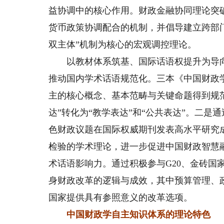
益协调中的核心作用。财政金融协同理论突
货币政策协调配合的机制，并倡导建立跨部
双主体”机制为核心的宏观调控理论。
以教材体系筑基、国际话语权提升为导向
推动国内学术话语规范化。三本《中国财政
主的核心概念、基本范畴与关键命题得到规
达”转化为“教学表达”和“公共表达”。二
色财政议题在国际权威期刊发表高水平研究
检验的学术理论，进一步促进中国财政智慧
术话语影响力。通过积极参与G20、金砖国家
身财政改革的逻辑与成效，其中预算管理、
国家提供具有参照意义的改革选项。
中国财政学自主知识体系的理论特色