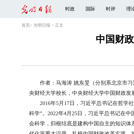
时政
国际
时评
理
首页
>
光明日报
>
正文
中国财政
作者：马海涛 姚东旻（分别系北京市习
央财经大学校长，中央财经大学中国财政发
2016年5月17日，习近平总书记在哲学
科学”。2022年4月25日，习近平总书记
会科学，归根结底是建构中国自主的知识体
代化等重大议题，扎根中国财政改革实践，