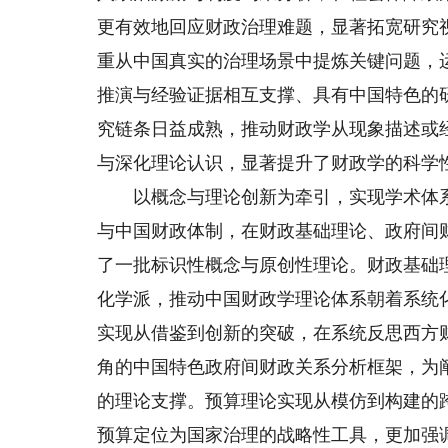
更有效地回应财政治理难题，显著拓宽研究
重从中国真实的治理场景中提炼关键问题，
推演与经验证据相互支撑、具有中国特色的
究链条日益成熟，推动财政学从现象描述或
与深化理论认识，显著提升了财政学的科学
以概念与理论创新为牵引，实现学术体系
与中国财政体制，在财政基础理论、政府间
了一批标识性概念与原创性理论。财政基础
化学派，推动中国财政学理论体系朝着系统
实现从借鉴到创新的突破，在系统反思西方
角的中国特色政府间财政关系分析框架，为
的理论支撑。预算理论实现从模仿到构建的
预算定位为国家治理的战略性工具，更加强