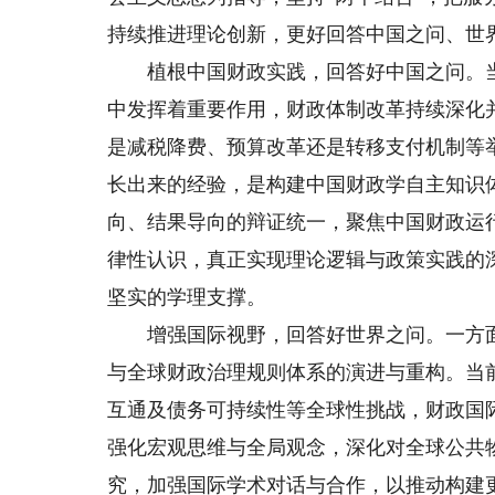
持续推进理论创新，更好回答中国之问、世
植根中国财政实践，回答好中国之问。当
中发挥着重要作用，财政体制改革持续深化
是减税降费、预算改革还是转移支付机制等
长出来的经验，是构建中国财政学自主知识
向、结果导向的辩证统一，聚焦中国财政运
律性认识，真正实现理论逻辑与政策实践的
坚实的学理支撑。
增强国际视野，回答好世界之问。一方面
与全球财政治理规则体系的演进与重构。当
互通及债务可持续性等全球性挑战，财政国
强化宏观思维与全局观念，深化对全球公共
究，加强国际学术对话与合作，以推动构建