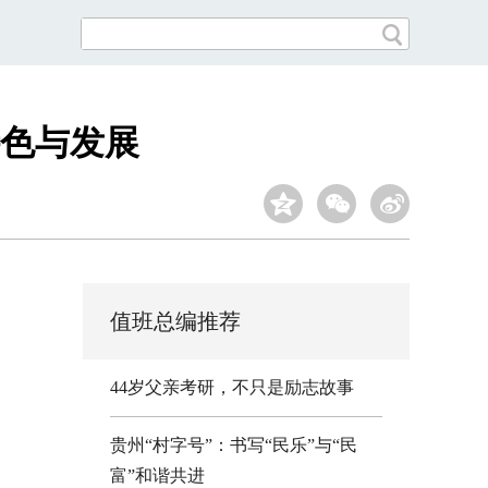
色与发展
值班总编推荐
44岁父亲考研，不只是励志故事
贵州“村字号”：书写“民乐”与“民
富”和谐共进