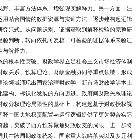
视野、丰富方法体系、增强现实解释力。另一方面，注
运用贴合国情的数据资源与实证方法，逐步建构起逻辑
研究范式。从问题识别、证据获取到解释检验的完整研
经验判断，转向依托可复核、可检验的证据体系来验证
性与解释力。
的根本性突破。财政学界立足社会主义市场经济体制
财政关系、预算理论、财政金融协同等重点领域，形成
理论领域涌现出国家治理财政学、新市场财政学等本土
化建构、标识化发展的方向迈进。政府间财政关系理论
财政分权理论局限性的基础上，构建起基于财政授权视
阐释中国央地权责配置与运行逻辑提供了更为契合实际
跨越，突破了西方预算聚焦财政收支的局限，进一步将
调其在跨周期政策统筹、国家重大战略落实以及多元利